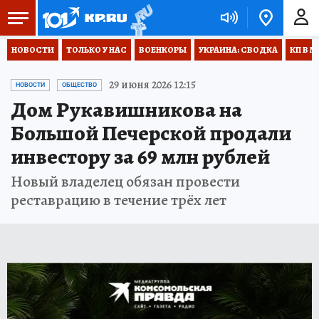
НОВОСТИ
ТОЛЬКО У НАС
ВОЕНКОРЫ
УКРАИНА: СВОДКА
КП В М
29 июня 2026 12:15
НОВОСТИ
ОБЩЕСТВО
Дом Рукавишникова на
Большой Печерской продали
инвестору за 69 млн рублей
Новый владелец обязан провести
реставрацию в течение трёх лет