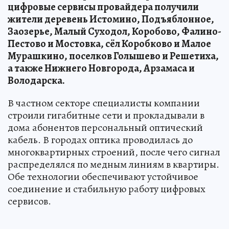
цифровые сервисы провайдера получили
жители деревень Истомино, Подъяблонное,
Заозерье, Малый Суходол, Коробово, Фалино-
Пестово и Мостовка, сёл Коробково и Малое
Мурашкино, поселков Голышево и Решетиха,
а также Нижнего Новгорода, Арзамаса и
Володарска.
В частном секторе специалисты компании
строили гигабитные сети и прокладывали в
дома абонентов персональный оптический
кабель. В городах оптика проводилась до
многоквартирных строений, после чего сигнал
распределялся по медным линиям в квартиры.
Обе технологии обеспечивают устойчивое
соединение и стабильную работу цифровых
сервисов.