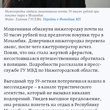
Нижегородка отдала мошенникам почти 50 тысяч рублей при
покупке тура в Мозамбик.
Фото:
Евгения ГУСЕВА.
Перейти в Фотобанк КП
Мошенники обманули нижегородку почти на
50 тысяч рублей под предлогом покупки тура в
Мозамбик. Доверчивая нижегородка перевела
аванс, после чего лжетуроператор исчез.
Поняв, что она стала жертвой аферистов,
несостоявшаяся путешественница обратилась
в полицию. Подробности рассказали в пресс-
службе ГУ МВД по Нижегородской области.
Выгодный тур 59-летняя потерпевшая нашла в
мессенджере – в канале туристического
агентства, который не вызывал никаких
подозрений. Увидев выгодное предложение,
она решила полететь на отдых в Республику