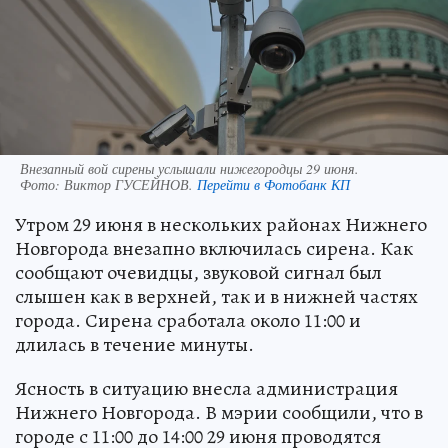
Внезапный вой сирены услышали нижегородцы 29 июня.
Фото:
Виктор ГУСЕЙНОВ.
Перейти в Фотобанк КП
Утром 29 июня в нескольких районах Нижнего
Новгорода внезапно включилась сирена. Как
сообщают очевидцы, звуковой сигнал был
слышен как в верхней, так и в нижней частях
города. Сирена сработала около 11:00 и
длилась в течение минуты.
Ясность в ситуацию внесла администрация
Нижнего Новгорода. В мэрии сообщили, что в
городе с 11:00 до 14:00 29 июня проводятся