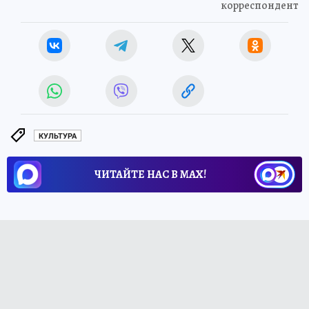
корреспондент
КУЛЬТУРА
ЧИТАЙТЕ НАС В МАХ!