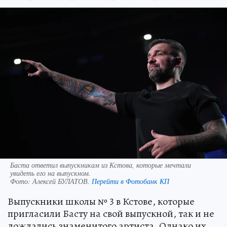
Баста ответил выпускникам из Кстова, которые мечтали
увидеть его на выпускном.
Фото:
Алексей БУЛАТОВ.
Перейти в Фотобанк КП
Выпускники школы № 3 в Кстове, которые
пригласили Басту на свой выпускной, так и не
дождались знаменитого артиста. Однако их