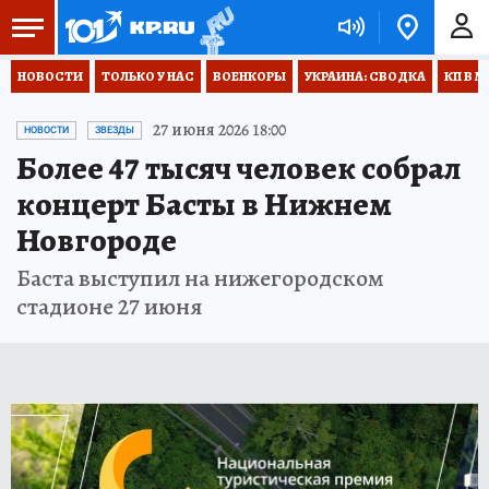
НОВОСТИ
ТОЛЬКО У НАС
ВОЕНКОРЫ
УКРАИНА: СВОДКА
КП В М
27 июня 2026 18:00
НОВОСТИ
ЗВЕЗДЫ
Более 47 тысяч человек собрал
концерт Басты в Нижнем
Новгороде
Баста выступил на нижегородском
стадионе 27 июня