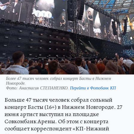
Более 47 тысяч человек собрал концерт Басты в Нижнем
Новгороде.
Фото:
Анастасия СТЕПАНЕНКО.
Перейти в Фотобанк КП
Больше 47 тысяч человек собрал сольный
концерт Басты (16+) в Нижнем Новгороде. 27
июня артист выступил на площадке
Совкомбанк Арены. Об этом с концерта
сообщает корреспондент «КП-Нижний