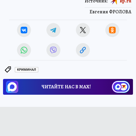
Источник:
kp.ru
Евгения ФРОЛОВА
КРИМИНАЛ
ЧИТАЙТЕ НАС В МАХ!