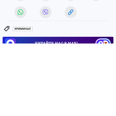
КРИМИНАЛ
ЧИТАЙТЕ НАС В МАХ!
27 июня 2026 13:45
НОВОСТИ
ЭКОНОМИКА
Нижегородские компании
смогут выплачивать деньги
при рождении детей
сотрудников
Новое требование стало обязательным