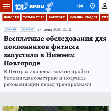
НОВОСТИ
ТОЛЬКО У НАС
ВОЕНКОРЫ
УКРАИНА: СВОДКА
КП В 
27 июня 2026 15:12
НОВОСТИ
ЗДОРОВЬЕ
Бесплатные обследования для
поклонников фитнеса
запустили в Нижнем
Новгороде
В Центрах здоровья можно пройти
биоимпедансометрию и получить
рекомендации перед тренировками