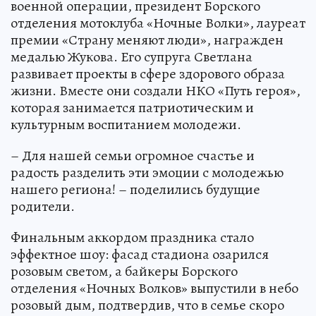
военной операции, президент Борского
отделения мотоклуба «Ночные Волки», лауреат
премии «Страну меняют люди», награжден
медалью Жукова. Его супруга Светлана
развивает проекты в сфере здорового образа
жизни. Вместе они создали НКО «Путь героя»,
которая занимается патриотическим и
культурным воспитанием молодежи.
– Для нашей семьи огромное счастье и
радость разделить эти эмоции с молодежью
нашего региона! – поделились будущие
родители.
Финальным аккордом праздника стало
эффектное шоу: фасад стадиона озарился
розовым светом, а байкеры Борского
отделения «Ночных Волков» выпустили в небо
розовый дым, подтвердив, что в семье скоро