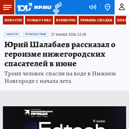
НОВОСТИ
ТОЛЬКО У НАС
ВОЕНКОРЫ
УКРАИНА: СВОДКА
КП В М
27 июня 2026 12:38
НОВОСТИ
ПРОИСШЕСТВИЯ
Юрий Шалабаев рассказал о
героизме нижегородских
спасателей в июне
Троих человек спасли на воде в Нижнем
Новгороде с начала лета