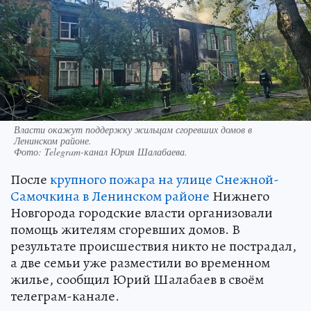
Власти окажут поддержку жильцам сгоревших домов в
Ленинском районе.
Фото:
Telegram-канал Юрия Шалабаева.
После
крупного пожара на улице Снежной-
Самочкина в Ленинском районе
Нижнего
Новгорода городские власти организовали
помощь жителям сгоревших домов. В
результате происшествия никто не пострадал,
а две семьи уже разместили во временном
жилье, сообщил Юрий Шалабаев в своём
телеграм-канале.