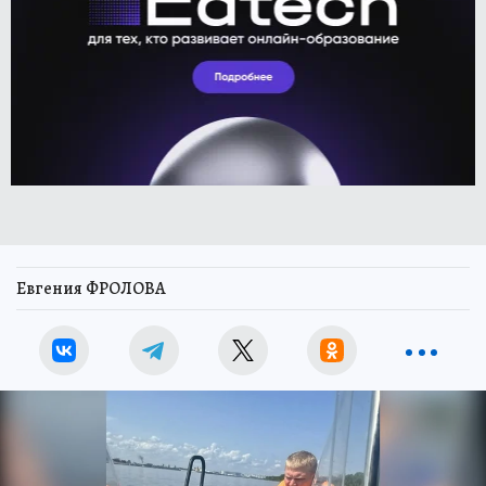
Евгения ФРОЛОВА