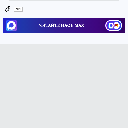
ЧП
ЧИТАЙТЕ НАС В МАХ!