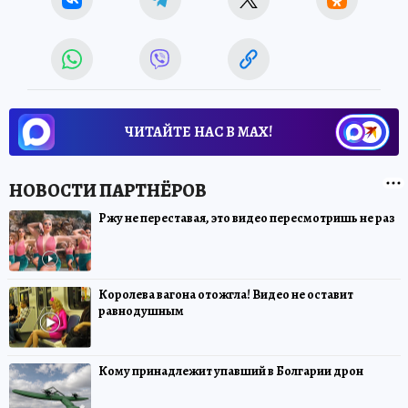
ЧИТАЙТЕ НАС В МАХ!
Ржу не переставая, это видео пересмотришь не раз
Королева вагона отожгла! Видео не оставит
равнодушным
Кому принадлежит упавший в Болгарии дрон