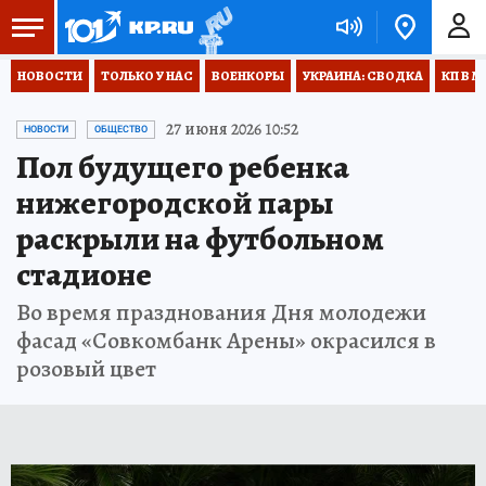
НОВОСТИ
ТОЛЬКО У НАС
ВОЕНКОРЫ
УКРАИНА: СВОДКА
КП В М
27 июня 2026 10:52
НОВОСТИ
ОБЩЕСТВО
Пол будущего ребенка
нижегородской пары
раскрыли на футбольном
стадионе
Во время празднования Дня молодежи
фасад «Совкомбанк Арены» окрасился в
розовый цвет