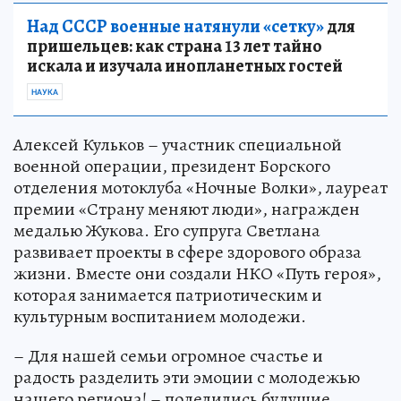
Над СССР военные натянули «сетку»
для
пришельцев: как страна 13 лет тайно
искала и изучала инопланетных гостей
НАУКА
Алексей Кульков – участник специальной
военной операции, президент Борского
отделения мотоклуба «Ночные Волки», лауреат
премии «Страну меняют люди», награжден
медалью Жукова. Его супруга Светлана
развивает проекты в сфере здорового образа
жизни. Вместе они создали НКО «Путь героя»,
которая занимается патриотическим и
культурным воспитанием молодежи.
– Для нашей семьи огромное счастье и
радость разделить эти эмоции с молодежью
нашего региона! – поделились будущие