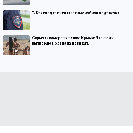
В Краснодаре неизвестные избили подростка
Скрытая камера на пляже Крыма: Что люди
вытворяют, когда их не видят...