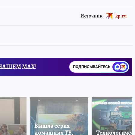
Источник:
kp.ru
 НАШЕМ MAX!
ПОДПИСЫВАЙТЕСЬ
Вышла серия
домашних ТВ,
Технологичес