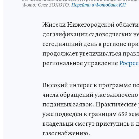
Фото:
Олег ЗОЛОТО.
Перейти в Фотобанк КП
Жители Нижегородской области 
догазификации садоводческих н
сегодняшний день в регионе прин
продолжает увеличиваться прак
региональное управление
Росрее
Высокий интерес к программе по
числа обращений уже заключено 3
поданных заявок. Практические р
уже подведен к границам 659 зем
владельцы смогут приступить к
газоснабжению.