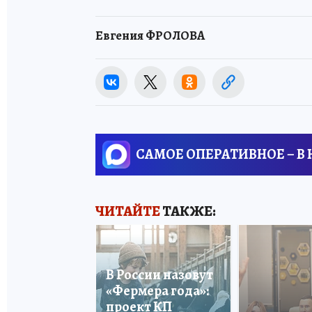
Евгения ФРОЛОВА
САМОЕ ОПЕРАТИВНОЕ – В
ЧИТАЙТЕ
ТАКЖЕ:
В России назовут
«Фермера года»:
проект КП