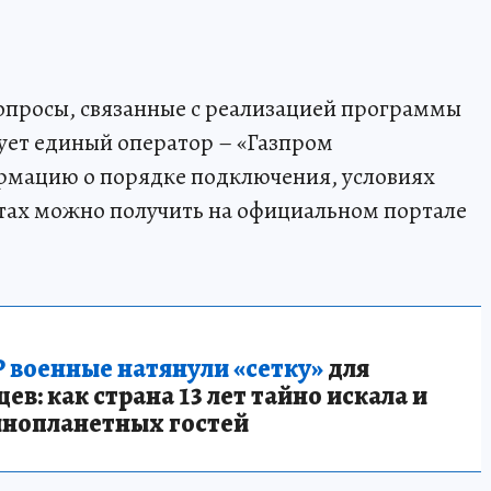
вопросы, связанные с реализацией программы
ет единый оператор – «Газпром
рмацию о порядке подключения, условиях
тах можно получить на официальном портале
 военные натянули «сетку»
для
в: как страна 13 лет тайно искала и
инопланетных гостей