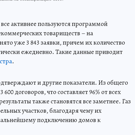
все активнее пользуются программой
екоммерческих товариществ – на
ято уже 3 843 заявки, причем их количество
тически ежедневно. Такие данные приводит
стра
.
дтверждают и другие показатели. Из общего
 600 договоров, что составляет 96% от всех
езультаты также становятся все заметнее. Газ
ельных участков, благодаря чему их
 дальнейшему подключению домов к