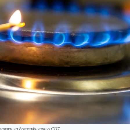
заявки на догазификацию СНТ.