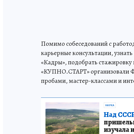
Помимо собеседований с работо
карьерные консультации, узнать
«Кадры», подобрать стажировку 
«КУПНО.СТАРТ» организовали Ф
пробами, мастер-классами и и
НАУКА
Над СССР
пришельце
изучала 