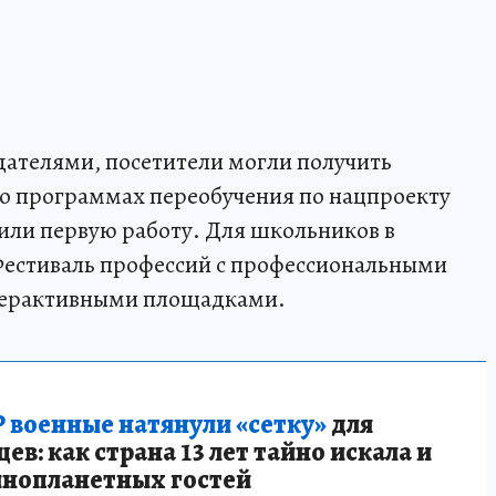
дателями, посетители могли получить
 о программах переобучения по нацпроекту
или первую работу. Для школьников в
естиваль профессий с профессиональными
нтерактивными площадками.
 военные натянули «сетку»
для
в: как страна 13 лет тайно искала и
инопланетных гостей