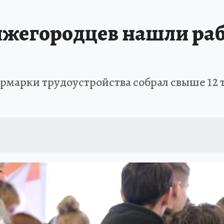
нижегородцев нашли раб
марки трудоустройства собрал свыше 12 т