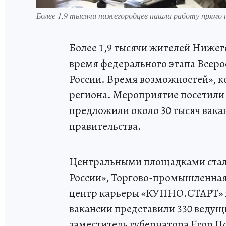
Более 1,9 тысячи нижегородцев нашли работу прямо 
Более 1,9 тысячи жителей Нижег
время федерального этапа Всеро
России. Время возможностей», к
региона. Мероприятие посетили 
предложили около 30 тысяч вака
правительства.
Центральными площадками стал
России», Торгово-промышленная
центр карьеры «КУПНО.СТАРТ» и
вакансии представили 330 ведущ
заместитель губернатора Егор П