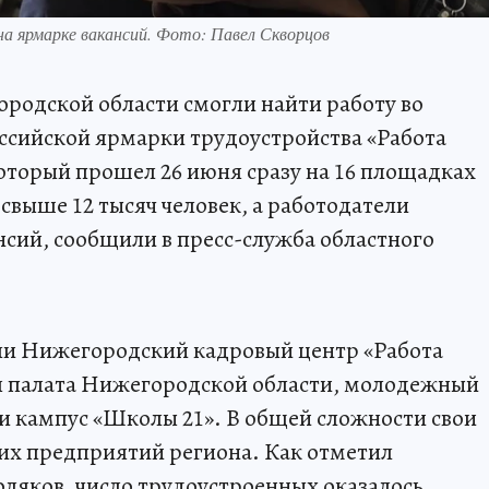
на ярмарке вакансий. Фото: Павел Скворцов
ородской области смогли найти работу во
ссийской ярмарки трудоустройства «Работа
оторый прошел 26 июня сразу на 16 площадках
свыше 12 тысяч человек, а работодатели
нсий, сообщили в пресс-служба областного
и Нижегородский кадровый центр «Работа
 палата Нижегородской области, молодежный
 кампус «Школы 21». В общей сложности свои
их предприятий региона. Как отметил
оляков, число трудоустроенных оказалось