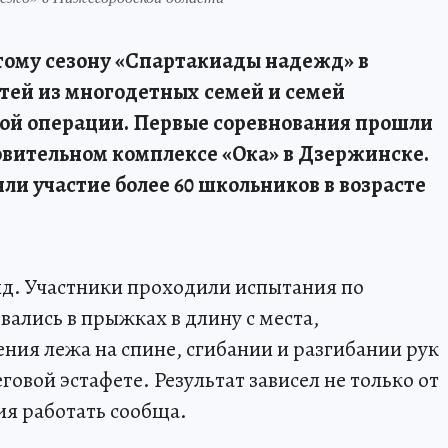
ртому сезону «Спартакиады надежд» в
тей из многодетных семей и семей
ой операции. Первые соревнования прошли
овительном комплексе «Ока» в Дзержинске.
и участие более 60 школьников в возрасте
нд. Участники проходили испытания по
ались в прыжках в длину с места,
ия лежа на спине, сгибании и разгибании рук
еговой эстафете. Результат зависел не только от
ия работать сообща.