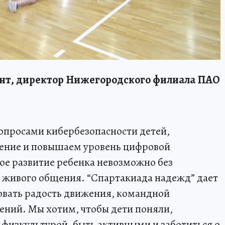
ент, директор Нижегородского филиала ПАО
опросами кибербезопасности детей,
ение и повышаем уровень цифровой
ое развитие ребенка невозможно без
и живого общения. “Спартакиада надежд” дает
овать радость движения, командной
ний. Мы хотим, чтобы дети поняли,
 физкультурой, быть активными и заботиться о