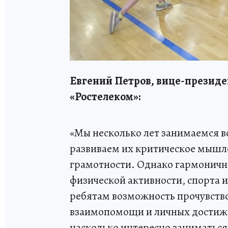
Евгений Петров, вице-презид
«Ростелеком»:
«Мы несколько лет занимаемся в
развиваем их критическое мышл
грамотности. Однако гармоничн
физической активности, спорта 
ребятам возможность прочувств
взаимопомощи и личных достиже
насколько интересно заниматься