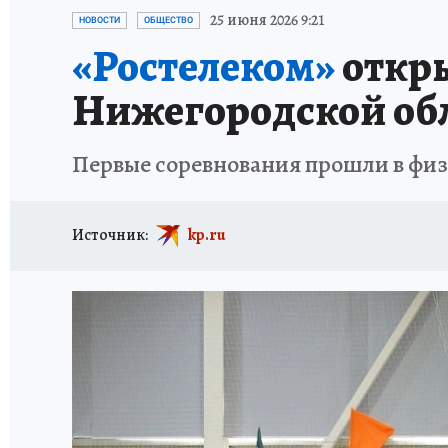
ИСПЫТАНО НА СЕБЕ
25 июня 2026 9:21
НОВОСТИ
ОБЩЕСТВО
«Ростелеком»
откры
Нижегородской об
Первые соревнования прошли в фи
Источник:
kp.ru