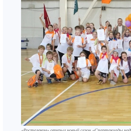
«Ростелеком» открыл новый сезон «Спартакиады на