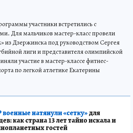
рограммы участники встретились с
и. Для мальчиков мастер-класс провели
» из Дзержинска под руководством Сергея
гбийной лиги и представителя олимпийской
иняли участие в мастер-классе фитнес-
порта по легкой атлетике Екатерины
 военные натянули «сетку»
для
в: как страна 13 лет тайно искала и
инопланетных гостей