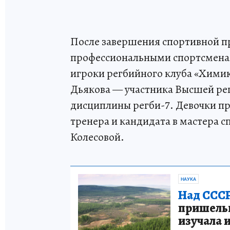
После завершения спортивной п
профессиональными спортсменам
игроки регбийного клуба «Химик
Дьякова — участника Высшей ре
дисциплины регби-7. Девочки пр
тренера и кандидата в мастера с
Колесовой.
НАУКА
Над СССР
пришельце
изучала 