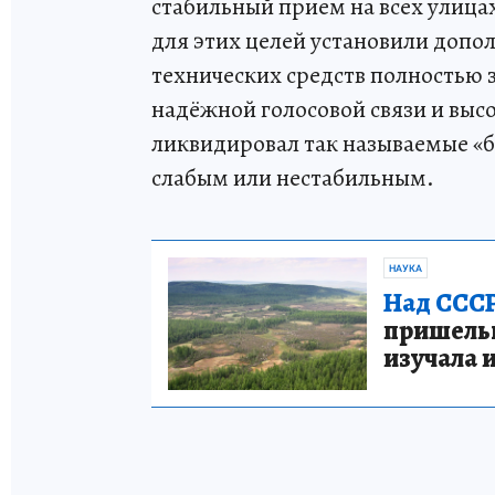
стабильный прием на всех улица
для этих целей установили допо
технических средств полностью 
надёжной голосовой связи и выс
ликвидировал так называемые «б
слабым или нестабильным.
НАУКА
Над СССР
пришельце
изучала 