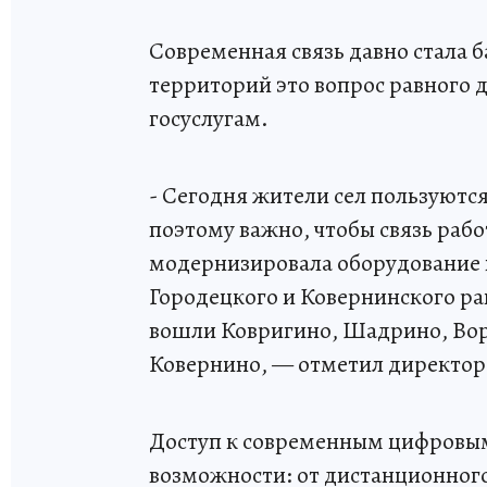
‎Современная связь давно стала 
территорий это вопрос равного 
госуслугам.
- Сегодня жители сел пользуются
поэтому важно, чтобы связь рабо
модернизировала оборудование в
Городецкого и Ковернинского ра
вошли Ковригино, Шадрино, Вор
Ковернино, — отметил директор
‎Доступ к современным цифровы
возможности: от дистанционного