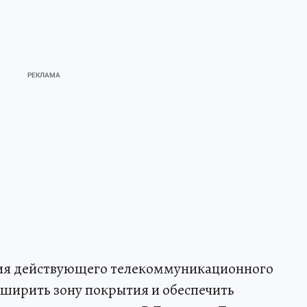
ция действующего телекоммуникационного
сширить зону покрытия и обеспечить