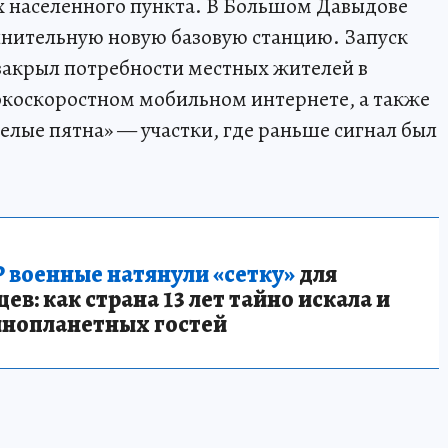
х населенного пункта. В Большом Давыдове
лнительную новую базовую станцию. Запуск
закрыл потребности местных жителей в
окоскоростном мобильном интернете, а также
елые пятна» — участки, где раньше сигнал был
 военные натянули «сетку»
для
в: как страна 13 лет тайно искала и
инопланетных гостей