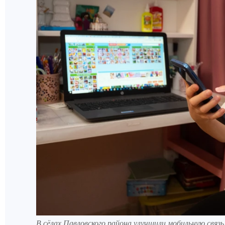
‎В сёлах Павловского района улучшили мобильную связ