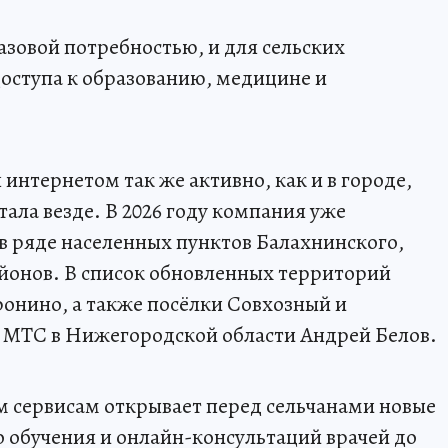
базовой потребностью, и для сельских
доступа к образованию, медицине и
 интернетом так же активно, как и в городе,
тала везде. В 2026 году компания уже
 ряде населенных пунктов Балахнинского,
йонов. В список обновленных территорий
онино, а также посёлки Совхозный и
 МТС в Нижегородской области Андрей Белов.
м сервисам открывает перед сельчанами новые
 обучения и онлайн-консультаций врачей до