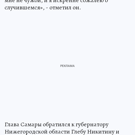
мне не чужой, и я искренне сожалею о
случившемся», - отметил он.
Глава Самары обратился к губернатору
Нижегородской области Глебу Никитину и