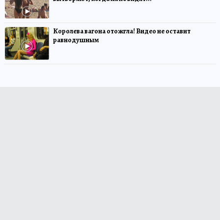
Королева вагона отожгла! Видео не оставит
равнодушным