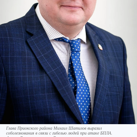
Глава Приокского района Михаил Шатилов выразил
соболезнования в связи с гибелью людей при атаке БПЛА.