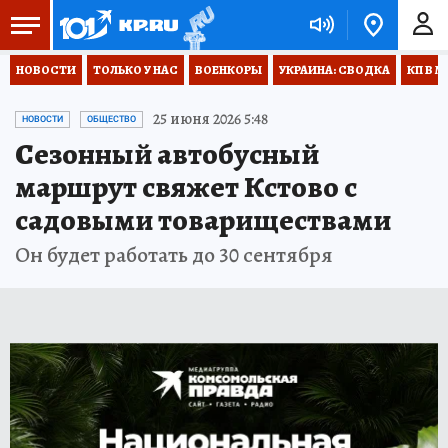
НОВОСТИ
ТОЛЬКО У НАС
ВОЕНКОРЫ
УКРАИНА: СВОДКА
КП В М
25 июня 2026 5:48
НОВОСТИ
ОБЩЕСТВО
Сезонный автобусный
маршрут свяжет Кстово с
садовыми товариществами
Он будет работать до 30 сентября