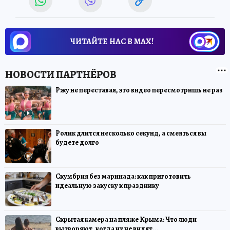
ЧИТАЙТЕ НАС В МАХ!
Ржу не переставая, это видео пересмотришь не раз
Ролик длится несколько секунд, а смеяться вы
будете долго
Скумбрия без маринада: как приготовить
идеальную закуску к празднику
Скрытая камера на пляже Крыма: Что люди
вытворяют, когда их не видят...