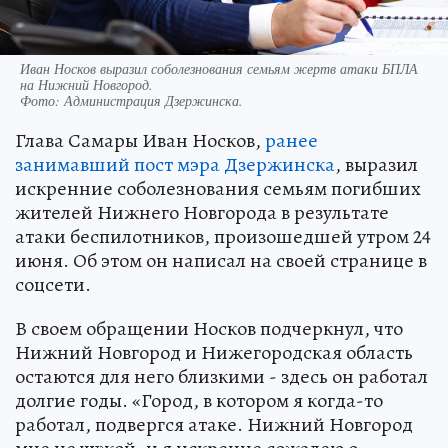
Иван Носков выразил соболезнования семьям жертв атаки БПЛА
на Нижний Новгород.
Фото:
Администрация Дзержинска.
Глава Самары Иван Носков,
ранее
занимавший пост мэра Дзержинска
, выразил
искренние соболезнования семьям погибших
жителей Нижнего Новгорода в результате
атаки беспилотников, произошедшей утром 24
июня. Об этом он написал на своей странице в
соцсети.
В своем обращении Носков подчеркнул, что
Нижний Новгород и Нижегородская область
остаются для него близкими - здесь он работал
долгие годы. «Город, в котором я когда-то
работал, подвергся атаке. Нижний Новгород