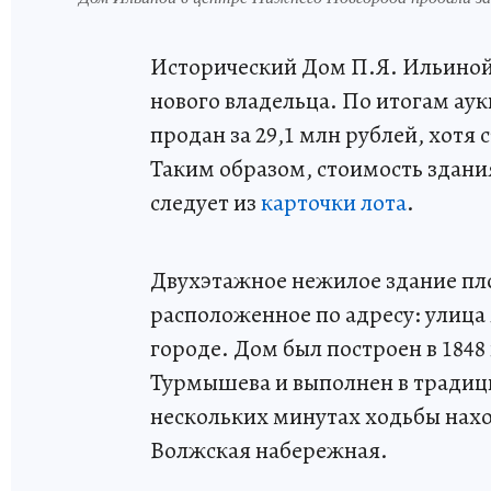
Исторический Дом П.Я. Ильиной
нового владельца. По итогам ау
продан за 29,1 млн рублей, хотя 
Таким образом, стоимость здания
следует из
карточки лота
.
Двухэтажное нежилое здание пл
расположенное по адресу: улица 
городе. Дом был построен в 1848
Турмышева и выполнен в традици
нескольких минутах ходьбы нах
Волжская набережная.