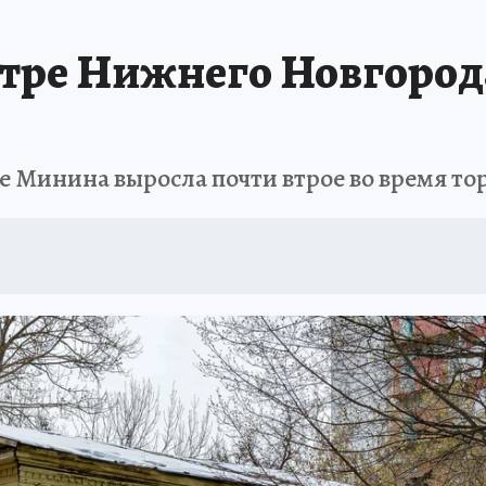
тре Нижнего Новгорода
е Минина выросла почти втрое во время то