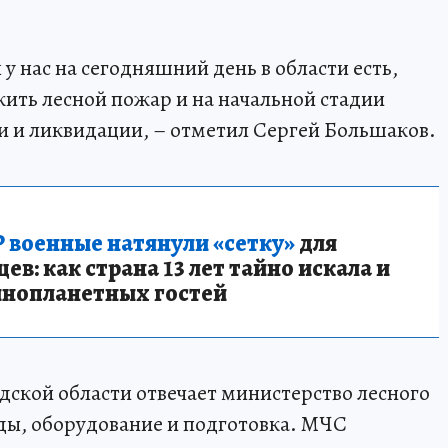
у нас на сегодняшний день в области есть,
ить лесной пожар и на начальной стадии
и и ликвидации, – отметил Сергей Большаков.
 военные натянули «сетку»
для
в: как страна 13 лет тайно искала и
инопланетных гостей
ской области отвечает министерство лесного
гады, оборудование и подготовка. МЧС