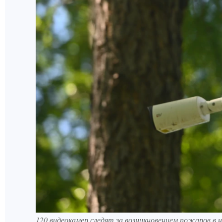
120 видеокамер следят за возникновением пожаров в 