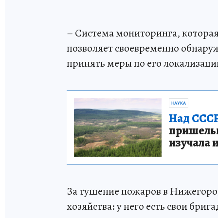
– Система мониторинга, которая 
позволяет своевременно обнаруж
принять меры по его локализаци
НАУКА
Над СССР
пришельце
изучала 
За тушение пожаров в Нижегород
хозяйства: у него есть свои бри