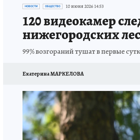
ИСПЫТАНО НА СЕБЕ
10 июня 2026 14:53
НОВОСТИ
ОБЩЕСТВО
120 видеокамер сл
нижегородских ле
99% возгораний тушат в первые сут
Екатерина МАРКЕЛОВА