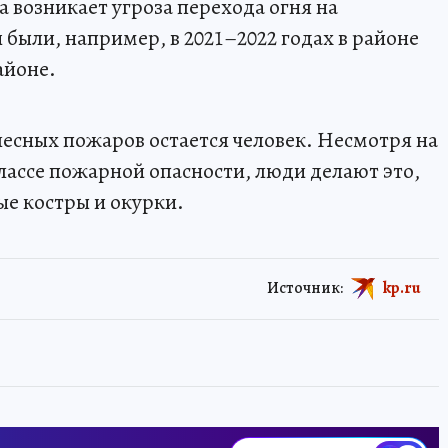
а возникает угроза перехода огня на
 были, например, в 2021–2022 годах в районе
айоне.
лесных пожаров остается человек. Несмотря на
лассе пожарной опасности, люди делают это,
ые костры и окурки.
Источник:
kp.ru