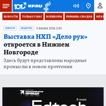
НОВОСТИ
ТОЛЬКО У НАС
ВОЕНКОРЫ
УКРАИНА: СВОДКА
КП В М
4 июня 2026 2:45
НОВОСТИ
ОБЩЕСТВО
Выставка НХП «Дело рук»
откроется в Нижнем
Новгороде
Здесь будут представлены народные
промыслы в новом прочтении