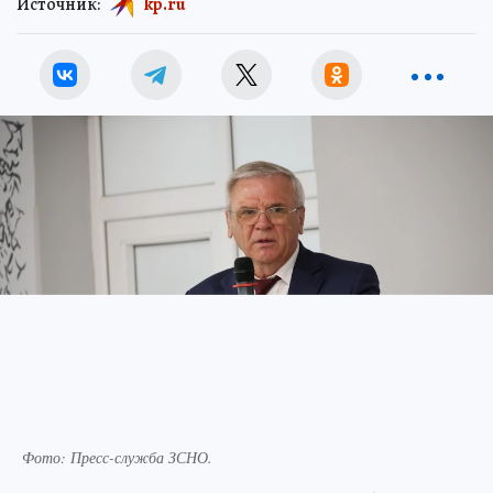
Источник:
kp.ru
Фото:
Пресс-служба ЗСНО.