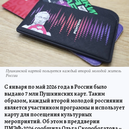
Пушкинской картой пользуется каждый второй молодой житель
России
С января по май 2026 года в России было
выдано 7 млн Пушкинских карт. Таким
образом, каждый второй молодой россиянин
является участником программы и использует
карту для посещения культурных
мероприятий. Об этом в преддверии
ПМЭФ-2026 сообщила Ольга Скоробогатова –