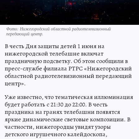
Фото: Нижегородский областной радиотелевизионный
передающий центр.
В честь Дня защиты детей 1 июня на
нижегородской телебашне включат
праздничную подсветку. Об этом сообщили в
пресс-службе филиала РТРС «Нижегородский
областной радиотелевизионный передающий
центр».
Уже известно, что тематическая иллюминация
будет работать с 21:30 до 22:00. В честь
праздника на гранях телебашни появятся
яркие динамические световые композиции. В
частности, нижегородцы увидят узоры
детского игрушечного калейдоскопа,