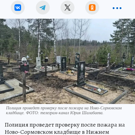
Полиция проведет проверку после пожара на Ново-Сормовском
кладбище. ФОТО: телеграм-канал Юрия Шалабаева.
Полиция проведет проверку после пожара на
Ново-Сормовском кладбище в Нижнем