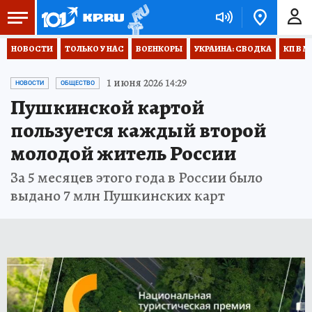
НОВОСТИ
ТОЛЬКО У НАС
ВОЕНКОРЫ
УКРАИНА: СВОДКА
КП В М
1 июня 2026 14:29
НОВОСТИ
ОБЩЕСТВО
Пушкинской картой
пользуется каждый второй
молодой житель России
За 5 месяцев этого года в России было
выдано 7 млн Пушкинских карт