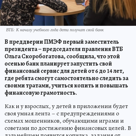
ВТБ: К началу учебного года дети получат свой банк
В преддверии ПМЭФ первый заместитель
президента – председателя правления ВТБ
Ольга Скоробогатова, сообщила, что этой
осенью банк планирует запустить свой
финансовый сервис для детей от 6 до 14 лет,
где ребята смогут самостоятельно следить за
своими тратами, учиться копить и повышать
финансовую грамотность.
Как и у взрослых, у детей в приложении будет
своя умная лента – с предупреждениями о
схемах мошенников, обучающими играми и
советами по достижению финансовых целей. В
дальнейшем появится копилка, задания от