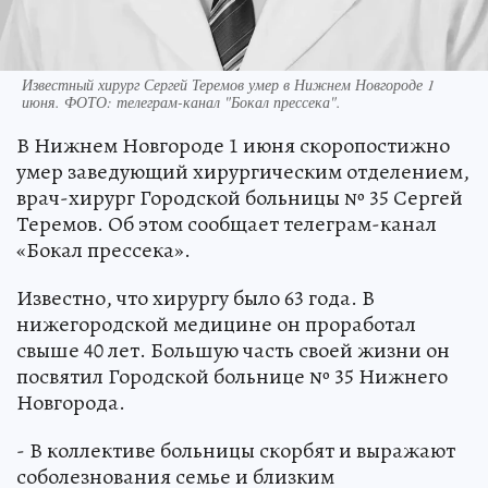
Известный хирург Сергей Теремов умер в Нижнем Новгороде 1
июня. ФОТО: телеграм-канал "Бокал прессека".
В Нижнем Новгороде 1 июня скоропостижно
умер заведующий хирургическим отделением,
врач-хирург Городской больницы № 35 Сергей
Теремов. Об этом сообщает телеграм-канал
«Бокал прессека».
Известно, что хирургу было 63 года. В
нижегородской медицине он проработал
свыше 40 лет. Большую часть своей жизни он
посвятил Городской больнице № 35 Нижнего
Новгорода.
- В коллективе больницы скорбят и выражают
соболезнования семье и близким