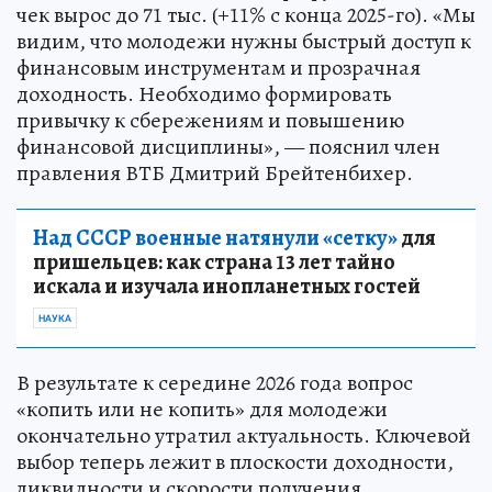
чек вырос до 71 тыс. (+11% с конца 2025-го). «Мы
видим, что молодежи нужны быстрый доступ к
финансовым инструментам и прозрачная
доходность. Необходимо формировать
привычку к сбережениям и повышению
финансовой дисциплины», — пояснил член
правления ВТБ Дмитрий Брейтенбихер.
Над СССР военные натянули «сетку»
для
пришельцев: как страна 13 лет тайно
искала и изучала инопланетных гостей
НАУКА
В результате к середине 2026 года вопрос
«копить или не копить» для молодежи
окончательно утратил актуальность. Ключевой
выбор теперь лежит в плоскости доходности,
ликвидности и скорости получения