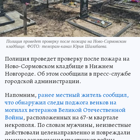
Полиция проведет проверку после пожара на Ново-Сормовском
кладбище. ФОТО: телеграм-канал Юрия Шалабаева.
Полиция проведет проверку после пожара на
Ново-Сормовском кладбище в Нижнем
Новгороде. Об этом сообщили в пресс-службе
городской администрации.
Напомним,
ранее местный житель сообщил,
что обнаружил следы поджога венков на
могилах ветеранов Великой Отечественной
Войны
, расположенных на 67-м квартале
некрополя. По словам мужчины, неизвестные
действовали целенаправленно и повреждали
именно захоронения участников войны.