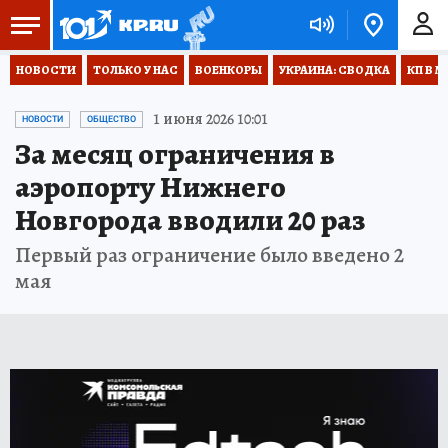
НОВОСТИ
ТОЛЬКО У НАС
ВОЕНКОРЫ
УКРАИНА: СВОДКА
КП В М
1 июня 2026 10:01
НОВОСТИ
ОБЩЕСТВО
За месяц ограничения в
аэропорту Нижнего
Новгорода вводили 20 раз
Первый раз ограничение было введено 2
мая