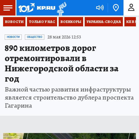
НОВОСТИ
ТОЛЬКО У НАС
ВОЕНКОРЫ
УКРАИНА: СВОДКА
КП В М
28 мая 2026 12:53
НОВОСТИ
ОБЩЕСТВО
890 километров дорог
отремонтировали в
Нижегородской области за
год
Важной частью развития инфраструктуры
является строительство дублера проспекта
Гагарина