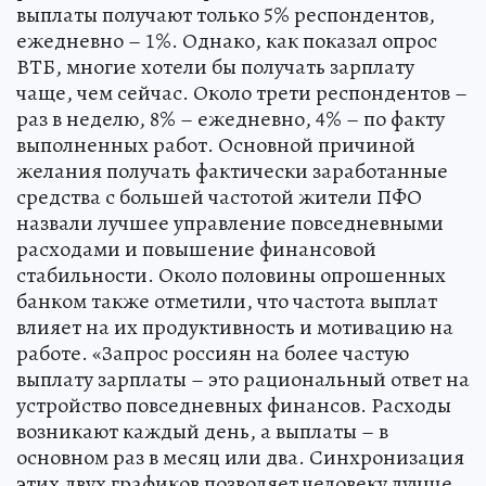
выплаты получают только 5% респондентов,
ежедневно – 1%. Однако, как показал опрос
ВТБ, многие хотели бы получать зарплату
чаще, чем сейчас. Около трети респондентов –
раз в неделю, 8% – ежедневно, 4% – по факту
выполненных работ. Основной причиной
желания получать фактически заработанные
средства с большей частотой жители ПФО
назвали лучшее управление повседневными
расходами и повышение финансовой
стабильности. Около половины опрошенных
банком также отметили, что частота выплат
влияет на их продуктивность и мотивацию на
работе. «Запрос россиян на более частую
выплату зарплаты – это рациональный ответ на
устройство повседневных финансов. Расходы
возникают каждый день, а выплаты – в
основном раз в месяц или два. Синхронизация
этих двух графиков позволяет человеку лучше