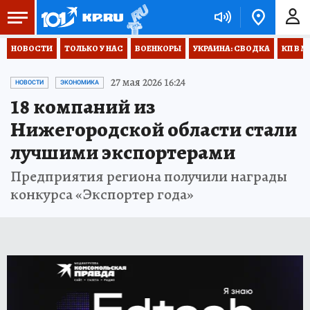
НОВОСТИ
ТОЛЬКО У НАС
ВОЕНКОРЫ
УКРАИНА: СВОДКА
КП В М
27 мая 2026 16:24
НОВОСТИ
ЭКОНОМИКА
18 компаний из
Нижегородской области стали
лучшими экспортерами
Предприятия региона получили награды
конкурса «Экспортер года»