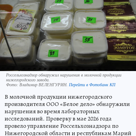
Россельхознадзор обнаружил нарушения в молочной продукции
нижегородского завода.
Фото:
Владимир ВЕЛЕНГУРИН.
Перейти в Фотобанк КП
В молочной продукции нижегородского
производителя ООО «Белое дело» обнаружили
нарушения во время лабораторных
исследований. Проверку в мае 2026 года
провело управление Россельхознадзора по
Нижегородской области и республикам Марий