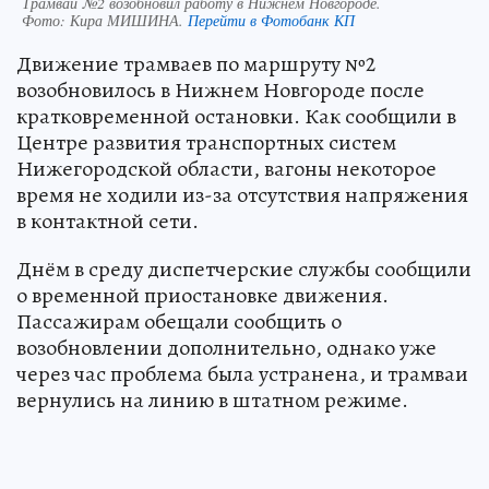
Трамвай №2 возобновил работу в Нижнем Новгороде.
Фото:
Кира МИШИНА.
Перейти в Фотобанк КП
Движение трамваев по маршруту №2
возобновилось в Нижнем Новгороде после
кратковременной остановки. Как сообщили в
Центре развития транспортных систем
Нижегородской области, вагоны некоторое
время не ходили из-за отсутствия напряжения
в контактной сети.
Днём в среду диспетчерские службы сообщили
о временной приостановке движения.
Пассажирам обещали сообщить о
возобновлении дополнительно, однако уже
через час проблема была устранена, и трамваи
вернулись на линию в штатном режиме.