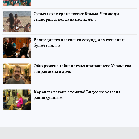
Скрытая камера на пляже Крыма: Что люди
вытворяют, когда их не видят...
Ролик длится несколько секунд, а смеяться вы
будете долго
Обнаружена тайная семья пропавшего Усольцева:
вторая жена и дочь
Королева вагона отожгла! Видео не оставит
равнодушным