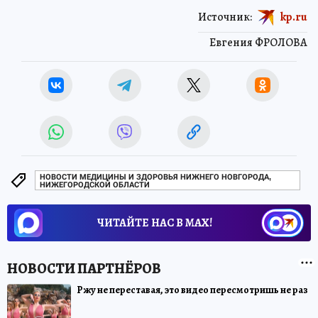
Источник:
kp.ru
Евгения ФРОЛОВА
НОВОСТИ МЕДИЦИНЫ И ЗДОРОВЬЯ НИЖНЕГО НОВГОРОДА,
НИЖЕГОРОДСКОЙ ОБЛАСТИ
ЧИТАЙТЕ НАС В МАХ!
Ржу не переставая, это видео пересмотришь не раз