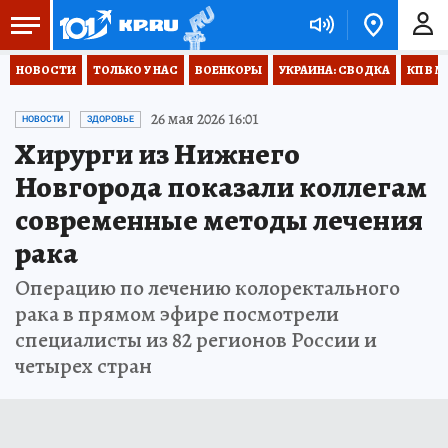
НОВОСТИ
ТОЛЬКО У НАС
ВОЕНКОРЫ
УКРАИНА: СВОДКА
КП В М
26 мая 2026 16:01
НОВОСТИ
ЗДОРОВЬЕ
Хирурги из Нижнего
Новгорода показали коллегам
современные методы лечения
рака
Операцию по лечению колоректального
рака в прямом эфире посмотрели
специалисты из 82 регионов России и
четырех стран