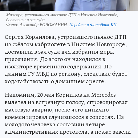
Мажора, устроившего массовое ДТП в Нижнем Новгороде,
доставили в зал суда.
Фото:
Александр ВОЛОЖАНИН.
Перейти в Фотобанк КП
Сергея Корнилова, устроившего пьяное ДТП
на жёлтом кабриолете в Нижнем Новгороде,
доставили в зал суда для избрания меры
пресечения. До этого он находился в
изоляторе временного содержания. По
данным ГУ МВД по региону, следствие будет
ходатайствовать о домашнем аресте.
Напомним, 20 мая Корнилов на Mercedes
вылетел на встречную полосу, спровоцировал
массовую аварию, после чего цинично
комментировал случившееся в соцсетях. На
молодого человека составили четыре
административных протокола, а позже завели