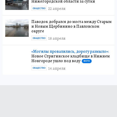
Нижегородской области за сутки
22 апреля
ОБЩЕСТВО
Паводок добрался до моста между Старым
и Новым Щербинино в Павловском
округе
18 апреля
ОБЩЕСТВО
«Могилы провалились, дорогу размыло»:
Новое Стригинское кладбище в Нижнем
Новгороде ушло под воду
ФОТО
14 апреля
ОБЩЕСТВО