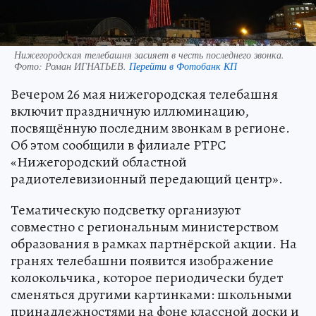
Нижегородская телебашня засияет в честь последнего звонка.
Фото:
Роман ИГНАТЬЕВ.
Перейти в Фотобанк КП
Вечером 26 мая нижегородская телебашня
включит праздничную иллюминацию,
посвящённую последним звонкам в регионе.
Об этом сообщили в филиале РТРС
«Нижегородский областной
радиотелевизионный передающий центр».
Тематическую подсветку организуют
совместно с региональным министерством
образования в рамках партнёрской акции. На
гранях телебашни появится изображение
колокольчика, которое периодически будет
сменяться другими картинками: школьными
принадлежностями на фоне классной доски и