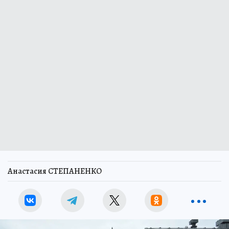
Анастасия СТЕПАНЕНКО