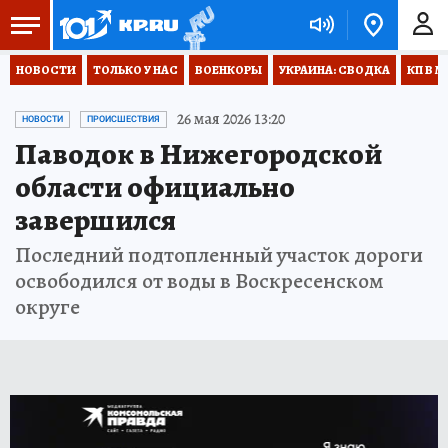
НОВОСТИ
ТОЛЬКО У НАС
ВОЕНКОРЫ
УКРАИНА: СВОДКА
КП В М
26 мая 2026 13:20
НОВОСТИ
ПРОИСШЕСТВИЯ
Паводок в Нижегородской
области официально
завершился
Последний подтопленный участок дороги
освободился от воды в Воскресенском
округе