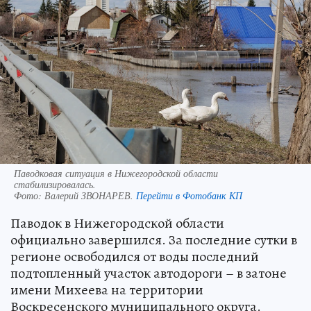
Паводковая ситуация в Нижегородской области
стабилизировалась.
Фото:
Валерий ЗВОНАРЕВ.
Перейти в Фотобанк КП
Паводок в Нижегородской области
официально завершился. За последние сутки в
регионе освободился от воды последний
подтопленный участок автодороги – в затоне
имени Михеева на территории
Воскресенского муниципального округа.