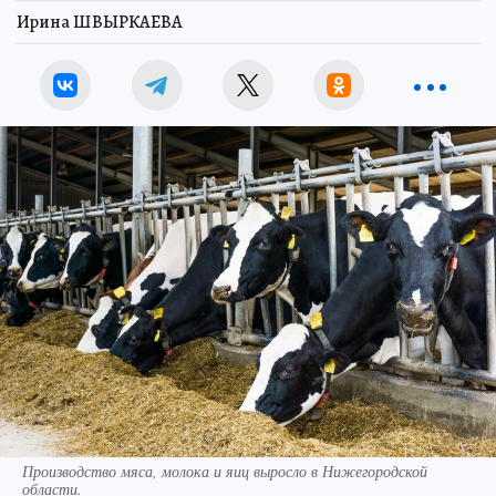
Ирина ШВЫРКАЕВА
Производство мяса, молока и яиц выросло в Нижегородской
области.