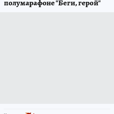
полумарафоне "Беги, герой"