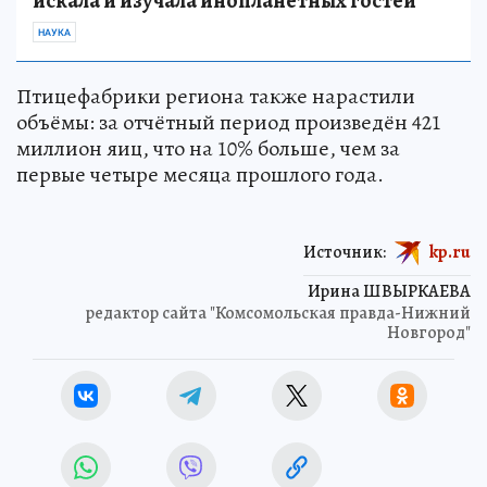
искала и изучала инопланетных гостей
НАУКА
Птицефабрики региона также нарастили
объёмы: за отчётный период произведён 421
миллион яиц, что на 10% больше, чем за
первые четыре месяца прошлого года.
Источник:
kp.ru
Ирина ШВЫРКАЕВА
редактор сайта "Комсомольская правда-Нижний
Новгород"