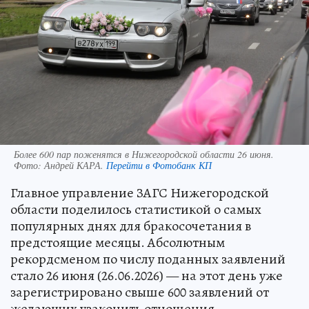
Более 600 пар поженятся в Нижегородской области 26 июня.
Фото:
Андрей КАРА.
Перейти в Фотобанк КП
Главное управление ЗАГС Нижегородской
области поделилось статистикой о самых
популярных днях для бракосочетания в
предстоящие месяцы. Абсолютным
рекордсменом по числу поданных заявлений
стало 26 июня (26.06.2026) — на этот день уже
зарегистрировано свыше 600 заявлений от
желающих узаконить отношения.