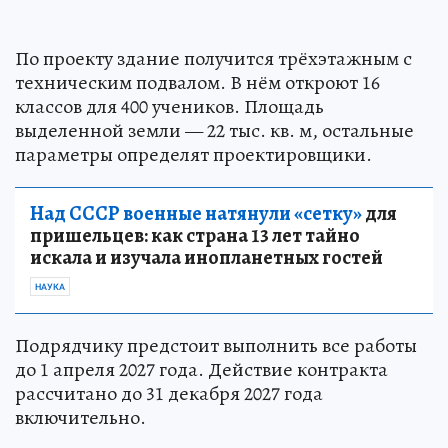
По проекту здание получится трёхэтажным с
техническим подвалом. В нём откроют 16
классов для 400 учеников. Площадь
выделенной земли — 22 тыс. кв. м, остальные
параметры определят проектировщики.
Над СССР военные натянули «сетку»
для
пришельцев: как страна 13 лет тайно
искала и изучала инопланетных гостей
НАУКА
Подрядчику предстоит выполнить все работы
до 1 апреля 2027 года. Действие контракта
рассчитано до 31 декабря 2027 года
включительно.