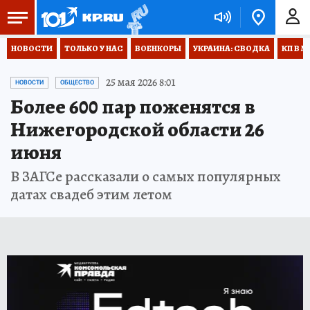
НОВОСТИ
ТОЛЬКО У НАС
ВОЕНКОРЫ
УКРАИНА: СВОДКА
КП В М
25 мая 2026 8:01
НОВОСТИ
ОБЩЕСТВО
Более 600 пар поженятся в
Нижегородской области 26
июня
В ЗАГСе рассказали о самых популярных
датах свадеб этим летом