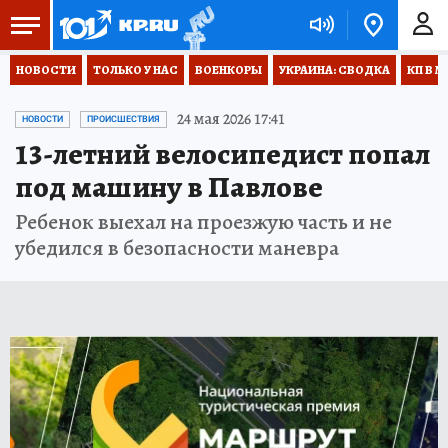
НОВОСТИ
ТОЛЬКО У НАС
ВОЕНКОРЫ
УКРАИНА: СВОДКА
КП В М
24 мая 2026 17:41
НОВОСТИ
ПРОИСШЕСТВИЯ
13-летний велосипедист попал
под машину в Павлове
Ребенок выехал на проезжую часть и не
убедился в безопасности маневра