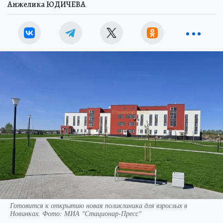
Анжелика ЮДИЧЕВА
Готовится к открытию новая поликлиника для взрослых в
Новинках. Фото: МИА "Стационар-Пресс"