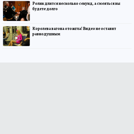
Ролик длится несколько секунд, а смеяться вы
будете долго
Королева вагона отожгла! Видео не оставит
равнодушным