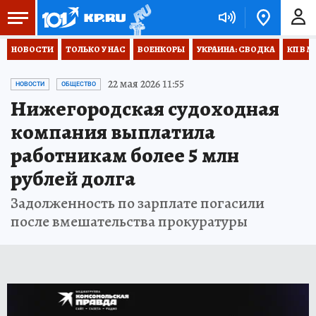
НОВОСТИ
ТОЛЬКО У НАС
ВОЕНКОРЫ
УКРАИНА: СВОДКА
КП В М
22 мая 2026 11:55
НОВОСТИ
ОБЩЕСТВО
Нижегородская судоходная
компания выплатила
работникам более 5 млн
рублей долга
Задолженность по зарплате погасили
после вмешательства прокуратуры