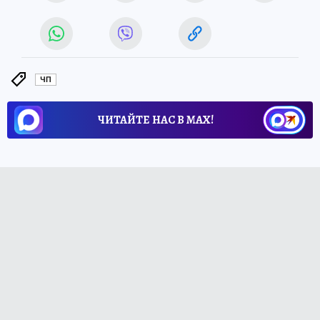
ЧП
ЧИТАЙТЕ НАС В МАХ!