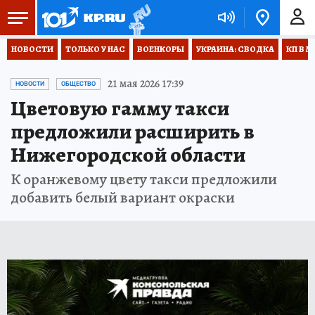
НОВОСТИ
ТОЛЬКО У НАС
ВОЕНКОРЫ
УКРАИНА: СВОДКА
КП В М
21 мая 2026 17:39
НОВОСТИ
ОБЩЕСТВО
Цветовую гамму такси
предложили расширить в
Нижегородской области
К оранжевому цвету такси предложили
добавить белый вариант окраски