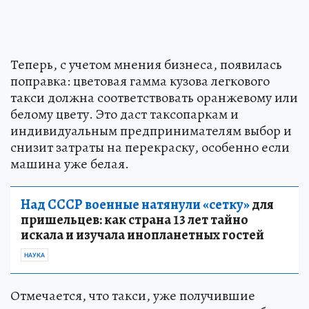
Теперь, с учетом мнения бизнеса, появилась
поправка: цветовая гамма кузова легкового
такси должна соответствовать оранжевому или
белому цвету. Это даст таксопаркам и
индивидуальным предпринимателям выбор и
снизит затраты на перекраску, особенно если
машина уже белая.
Над СССР военные натянули «сетку»
для
пришельцев: как страна 13 лет тайно
искала и изучала инопланетных гостей
НАУКА
Отмечается, что такси, уже получившие