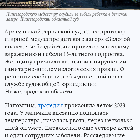
Нижегородскую медсестру осудили за гибель ребенка в детском
лагере. Нижегородский областной суд
Арзамасский городской суд вынес приговор
старшей медсестре детского лагеря «Золотой
колос», чье бездействие привело к массовому
заражению и гибели 13-летнего подростка.
Женщину признали виновной в нарушении
санитарно-эпидемиологических правил. О
решении сообщили в объединенной пресс-
службе судов общей юрисдикции
Нижегородской области.
Напомним,
трагедия
произошла летом 2023
года. У мальчика внезапно поднялась
температура, началась рвота, через несколько
дней он умер. Параллельно еще четверо детей
и один сотрудник заболели. Расследование