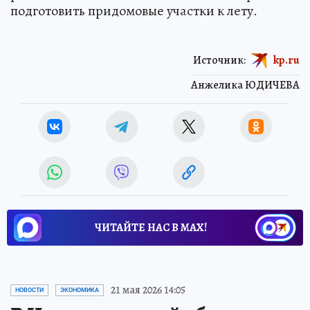
подготовить придомовые участки к лету.
Источник:
kp.ru
Анжелика ЮДИЧЕВА
ЧИТАЙТЕ НАС В МАХ!
21 мая 2026 14:05
НОВОСТИ
ЭКОНОМИКА