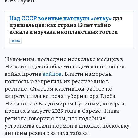
всех служб.
Над СССР военные натянули «сетку»
для
пришельцев: как страна 13 лет тайно
искала и изучала инопланетных гостей
НАУКА
Напомним, последние несколько месяцев в
Нижегородской области ведется настоящая
война против
вейпов
. Власти намерены
полностью запретить их реализацию в
регионе. Стартом к активной работе по
запрету стала встреча губернатора Глеба
Никитина с Владимиром Путиным, которая
прошла в августе 2025 года в Сарове. Глава
региона говорил о том, что подобные
устройства стали нормой в школах, поскольку
лишены резкого запаха табака.