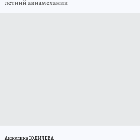
летний авиамеханик
Анжелика ЮДИЧЕВА