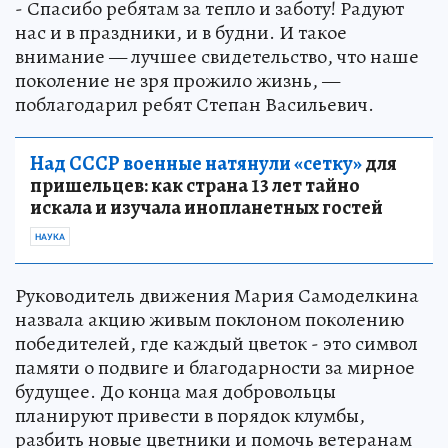
- Спасибо ребятам за тепло и заботу! Радуют
нас и в праздники, и в будни. И такое
внимание — лучшее свидетельство, что наше
поколение не зря прожило жизнь, —
поблагодарил ребят Степан Васильевич.
Над СССР военные натянули «сетку»
для
пришельцев: как страна 13 лет тайно
искала и изучала инопланетных гостей
НАУКА
Руководитель движения Мария Самоделкина
назвала акцию живым поклоном поколению
победителей, где каждый цветок - это символ
памяти о подвиге и благодарности за мирное
будущее. До конца мая добровольцы
планируют привести в порядок клумбы,
разбить новые цветники и помочь ветеранам