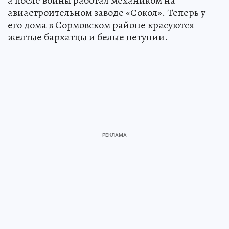
а после войны работал механиком на
авиастроительном заводе «Сокол». Теперь у
его дома в Сормовском районе красуются
желтые бархатцы и белые петунии.