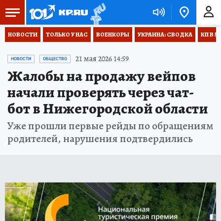
НОВОСТИ
ТОЛЬКО У НАС
ВОЕНКОРЫ
УКРАИНА: СВОДКА
КП В М
21 мая 2026 14:59
НОВОСТИ
ОБЩЕСТВО
Жалобы на продажу вейпов
начали проверять через чат-
бот в Нижегородской области
Уже прошли первые рейды по обращениям
родителей, нарушения подтвердились