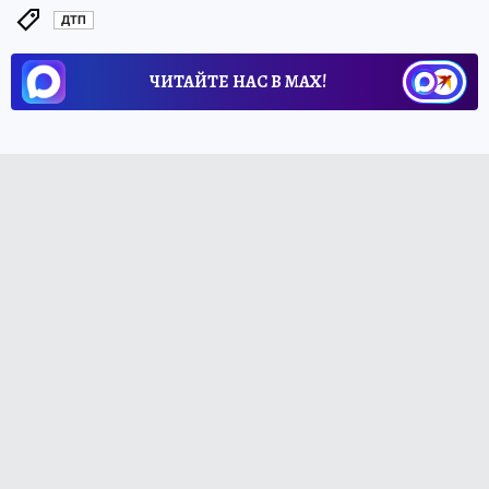
ДТП
ЧИТАЙТЕ НАС В МАХ!