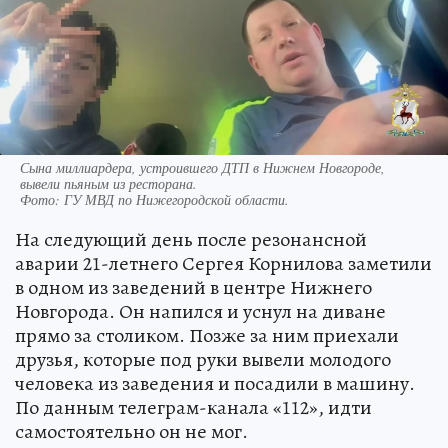
Сына миллиардера, устроившего ДТП в Нижнем Новгороде,
вывели пьяным из ресторана.
Фото:
ГУ МВД по Нижегородской области.
На следующий день после резонансной
аварии 21-летнего Сергея Корнилова заметили
в одном из заведений в центре Нижнего
Новгорода. Он напился и уснул на диване
прямо за столиком. Позже за ним приехали
друзья, которые под руки вывели молодого
человека из заведения и посадили в машину.
По данным телеграм-канала «112», идти
самостоятельно он не мог.