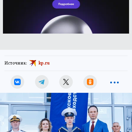
Источник:
kp.ru