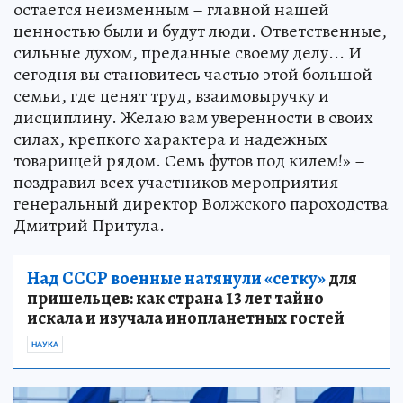
остается неизменным – главной нашей
ценностью были и будут люди. Ответственные,
сильные духом, преданные своему делу... И
сегодня вы становитесь частью этой большой
семьи, где ценят труд, взаимовыручку и
дисциплину. Желаю вам уверенности в своих
силах, крепкого характера и надежных
товарищей рядом. Семь футов под килем!» –
поздравил всех участников мероприятия
генеральный директор Волжского пароходства
Дмитрий Притула.
Над СССР военные натянули «сетку»
для
пришельцев: как страна 13 лет тайно
искала и изучала инопланетных гостей
НАУКА