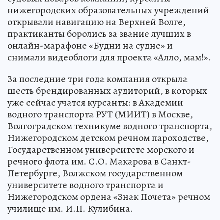
нижегородских образовательных учреждений
открывали навигацию на Верхней Волге,
практиканты боролись за звание лучших в
онлайн-марафоне «Будни на судне» и
снимали видеоблоги для проекта «Алло, мам!».
За последние три года компания открыла
шесть брендированных аудиторий, в которых
уже сейчас учатся курсанты: в Академии
водного транспорта РУТ (МИИТ) в Москве,
Волгоградском техникуме водного транспорта,
Нижегородском детском речном пароходстве,
Государственном университете морского и
речного флота им. С.О. Макарова в Санкт-
Петербурге, Волжском государственном
университете водного транспорта и
Нижегородском ордена «Знак Почета» речном
училище им. И.П. Кулибина.