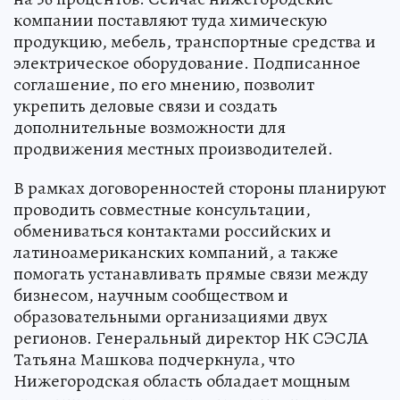
компании поставляют туда химическую
продукцию, мебель, транспортные средства и
электрическое оборудование. Подписанное
соглашение, по его мнению, позволит
укрепить деловые связи и создать
дополнительные возможности для
продвижения местных производителей.
В рамках договоренностей стороны планируют
проводить совместные консультации,
обмениваться контактами российских и
латиноамериканских компаний, а также
помогать устанавливать прямые связи между
бизнесом, научным сообществом и
образовательными организациями двух
регионов. Генеральный директор НК СЭСЛА
Татьяна Машкова подчеркнула, что
Нижегородская область обладает мощным