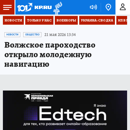
НОВОСТИ
ТОЛЬКО У НАС
ВОЕНКОРЫ
УКРАИНА: СВОДКА
КП В М
21 мая 2026 13:34
НОВОСТИ
ОБЩЕСТВО
Волжское пароходство
открыло молодежную
навигацию