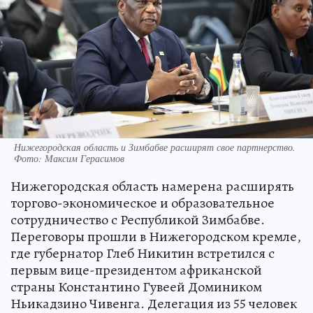
Нижегородская область и Зимбабве расширят свое партнерство.
Фото: Максим Герасимов
Нижегородская область намерена расширять
торгово-экономическое и образовательное
сотрудничество с Республикой Зимбабве.
Переговоры прошли в Нижегородском кремле,
где губернатор Глеб Никитин встретился с
первым вице-президентом африканской
страны Константино Гувеей Домиником
Ньикадзино Чивенга. Делегация из 55 человек