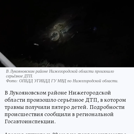
В Лукояновском районе Нижегородской области произошло
серьёзное ДТП.
Фото:
ОПБДД УГИБДД ГУ МВД по Нижегородской области.
В Лукояновском районе Нижегородской
области произошло серьёзное ДТП, в котором
травмы получили пятеро детей. Подробности
происшествия сообщили в региональной
Госавтоинспекции.