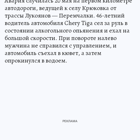
Авария случилась 20 мая на первом километре
автодороги, ведущей к селу Крюковка от
трассы Лукоянов — Перемчалки. 46-летний
водитель автомобиля Chery Tiga сел за руль в
состоянии алкогольного опьянения и ехал на
большой скорости. При повороте налево
мужчина не справился с управлением, и
автомобиль съехал в кювет, а затем
опрокинулся в водоем.