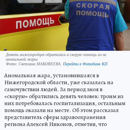
Девять нижегородцев обратились в скорую помощь из-за
аномальной жары
Фото:
Светлана МАКОВЕЕВА.
Перейти в Фотобанк КП
Аномальная жара, установившаяся в
Нижегородской области, уже сказалась на
самочувствии людей. За период зноя в
«скорую» обратились девять человек: троим из
них потребовалась госпитализация, остальным
помощь оказали на месте. Об этом рассказал
представитель сферы здравоохранения
региона Алексей Никонов, отметив, что