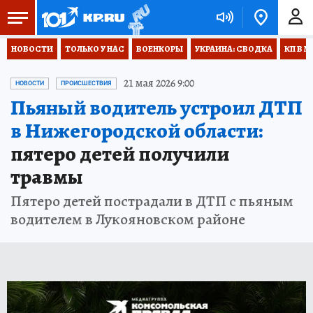
НОВОСТИ
ТОЛЬКО У НАС
ВОЕНКОРЫ
УКРАИНА: СВОДКА
КП В М
21 мая 2026 9:00
НОВОСТИ
ПРОИСШЕСТВИЯ
Пьяный водитель устроил ДТП
в Нижегородской области:
пятеро детей получили
травмы
Пятеро детей пострадали в ДТП с пьяным
водителем в Лукояновском районе