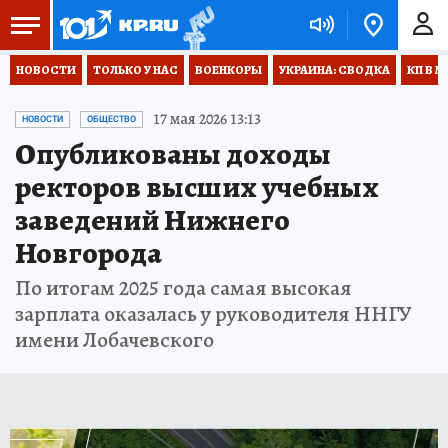
НОВОСТИ
ТОЛЬКО У НАС
ВОЕНКОРЫ
УКРАИНА: СВОДКА
КП В М
17 мая 2026 13:13
НОВОСТИ
ОБЩЕСТВО
Опубликованы доходы
ректоров высших учебных
заведений Нижнего
Новгорода
По итогам 2025 года самая высокая
зарплата оказалась у руководителя ННГУ
имени Лобачевского