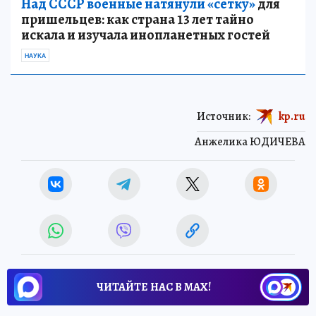
Над СССР военные натянули «сетку»
для
пришельцев: как страна 13 лет тайно
искала и изучала инопланетных гостей
НАУКА
Источник:
kp.ru
Анжелика ЮДИЧЕВА
ЧИТАЙТЕ НАС В МАХ!