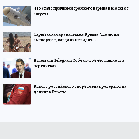
Что стало причиной громкого взрыва в Москве 7
августа
Скрытая камера на пляже Крыма: Что люди
вытворяют, когда их не видят...
Взломали Telegram Собчак - вот что нашлось в
переписках
Какого российского спортсмена проверяют на
допинг в Европе