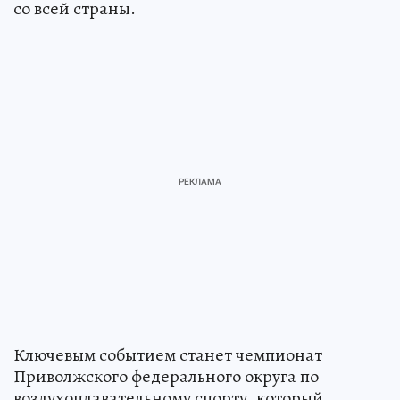
со всей страны.
Ключевым событием станет чемпионат
Приволжского федерального округа по
воздухоплавательному спорту, который