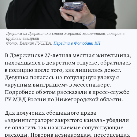
Девушка из Дзержинска стала жертвой мошенников, поверив в
крупный выигрыш
Фото:
Евгения ГУСЕВА.
Перейти в Фотобанк КП
В Дзержинске 27-летняя местная жительница,
находящаяся в декретном отпуске, обратилась
в полицию после того, как лишилась денег.
Девушка попалась на популярную уловку с
«крупным выигрышем» в мессенджере.
Подробнее об этом рассказали в пресс-службе
ГУ МВД России по Нижегородской области.
Для получения обещанного приза
«администраторы закрытого канала» убедили
ее оплатить так называемые сопутствующие
расходы. Поверив незнакомцам, потерпевшая