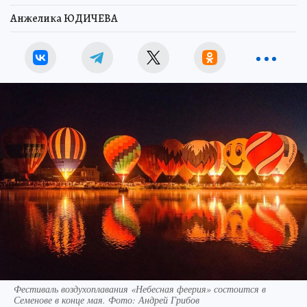
Анжелика ЮДИЧЕВА
Фестиваль воздухоплавания «Небесная феерия» состоится в
Семенове в конце мая. Фото: Андрей Грибов