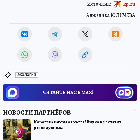
Источник:
kp.ru
Анжелика ЮДИЧЕВА
ЭКОЛОГИЯ
ЧИТАЙТЕ НАС В МАХ!
Королева вагона отожгла! Видео не оставит
равнодушным