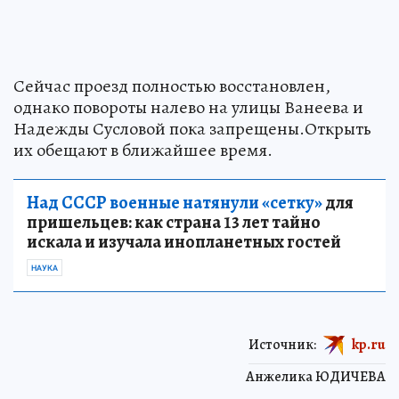
Сейчас проезд полностью восстановлен,
однако повороты налево на улицы Ванеева и
Надежды Сусловой пока запрещены.Открыть
их обещают в ближайшее время.
Над СССР военные натянули «сетку»
для
пришельцев: как страна 13 лет тайно
искала и изучала инопланетных гостей
НАУКА
Источник:
kp.ru
Анжелика ЮДИЧЕВА