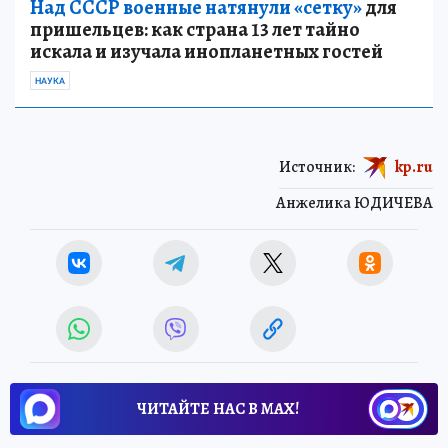
Над СССР военные натянули «сетку»
для
пришельцев: как страна 13 лет тайно
искала и изучала инопланетных гостей
НАУКА
Источник:
kp.ru
Анжелика ЮДИЧЕВА
ЧИТАЙТЕ НАС В МАХ!