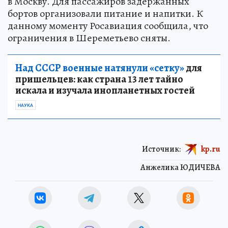
в Москву. Для пассажиров задержанных
бортов организовали питание и напитки. К
данному моменту Росавиация сообщила, что
ограничения в Шереметьево сняты.
Над СССР военные натянули «сетку»
для
пришельцев: как страна 13 лет тайно
искала и изучала инопланетных гостей
НАУКА
Источник:
kp.ru
Анжелика ЮДИЧЕВА