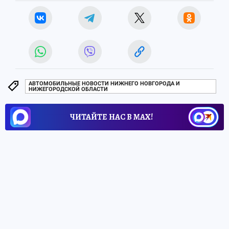
АВТОМОБИЛЬНЫЕ НОВОСТИ НИЖНЕГО НОВГОРОДА И
НИЖЕГОРОДСКОЙ ОБЛАСТИ
ЧИТАЙТЕ НАС В МАХ!
17 мая 2026 9:08
НОВОСТИ
ЗДОРОВЬЕ
Нижегородский стадион
загорится красным в память
об умерших от СПИДа