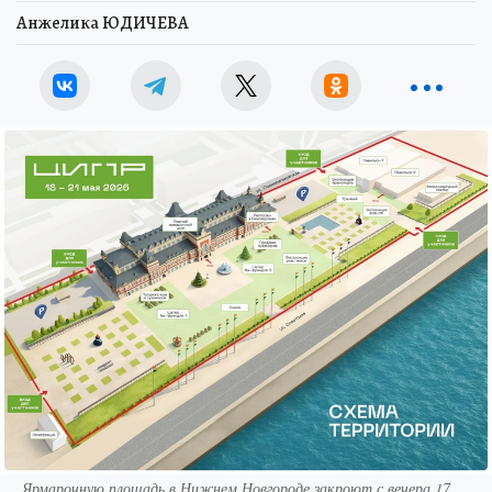
Анжелика ЮДИЧЕВА
Ярмарочную площадь в Нижнем Новгороде закроют с вечера 17