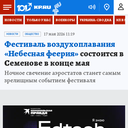
НОВОСТИ
ТОЛЬКО У НАС
ВОЕНКОРЫ
УКРАИНА: СВОДКА
КП В М
17 мая 2026 11:19
НОВОСТИ
ОБЩЕСТВО
Фестиваль воздухоплавания
«Небесная феерия»
состоится в
Семенове в конце мая
Ночное свечение аэростатов станет самым
зрелищным событием фестиваля