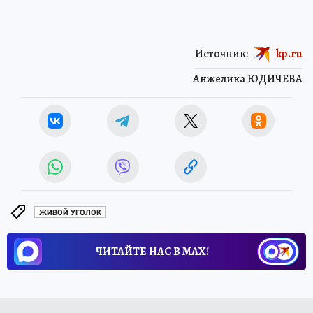
Источник:
kp.ru
Анжелика ЮДИЧЕВА
ЖИВОЙ УГОЛОК
ЧИТАЙТЕ НАС В МАХ!