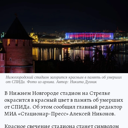
Нижегородский стадион загорится красным в память об умерших
от СПИДа. Фото из архива. Автор: Никита Духник
В Нижнем Новгороде стадион на Стрелке
окрасится в красный цвет в память об умерших
от СПИДа. Об этом сообщил главный редактор
МИА «Стационар-Пресс» Алексей Никонов.
Красное свечение стадиона станет символом