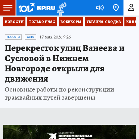
НОВОСТИ
ТОЛЬКО У НАС
ВОЕНКОРЫ
УКРАИНА: СВОДКА
КП В М
17 мая 2026 9:26
НОВОСТИ
АВТО
Перекресток улиц Ванеева и
Сусловой в Нижнем
Новгороде открыли для
движения
Основные работы по реконструкции
трамвайных путей завершены