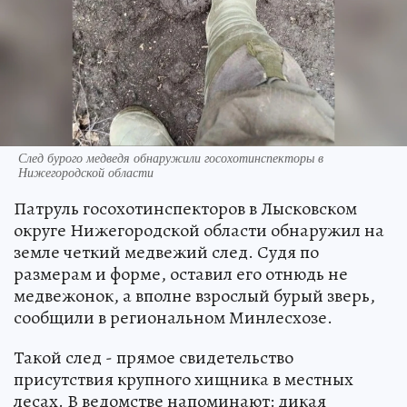
След бурого медведя обнаружили госохотинспекторы в
Нижегородской области
Патруль госохотинспекторов в Лысковском
округе Нижегородской области обнаружил на
земле четкий медвежий след. Судя по
размерам и форме, оставил его отнюдь не
медвежонок, а вполне взрослый бурый зверь,
сообщили в региональном Минлесхозе.
Такой след - прямое свидетельство
присутствия крупного хищника в местных
лесах. В ведомстве напоминают: дикая