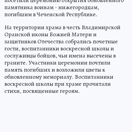
посетили церемонию открытия обновленного
памятника воинам - нижегородцам,
погибшим в Чеченской Республике.
На территории храма в честь Владимирской
Оранской иконы Божией Матери и
защитников Отечества собрались почетные
гости, воспитанники воскресной школы и
сослуживцы бойцов, чьи имена высечены в
граните. Участники церемонии почтили
память погибших и возложили цветы к
обновленному мемориалу. Воспитанники
воскресной школы при храме прочитали
стихи, посвященные героям.