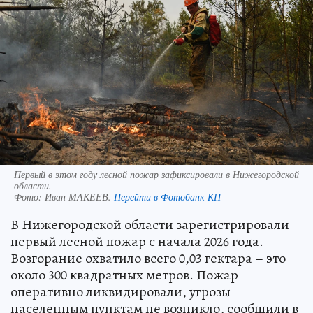
Первый в этом году лесной пожар зафиксировали в Нижегородской
области.
Фото:
Иван МАКЕЕВ.
Перейти в Фотобанк КП
В Нижегородской области зарегистрировали
первый лесной пожар с начала 2026 года.
Возгорание охватило всего 0,03 гектара – это
около 300 квадратных метров. Пожар
оперативно ликвидировали, угрозы
населенным пунктам не возникло, сообщили в