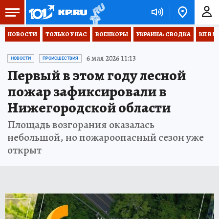
НОВОСТИ
ТОЛЬКО У НАС
ВОЕНКОРЫ
УКРАИНА: СВОДКА
КП В М
6 мая 2026 11:13
НОВОСТИ
ПРОИСШЕСТВИЯ
Первый в этом году лесной
пожар зафиксировали в
Нижегородской области
Площадь возгорания оказалась
небольшой, но пожароопасный сезон уже
открыт