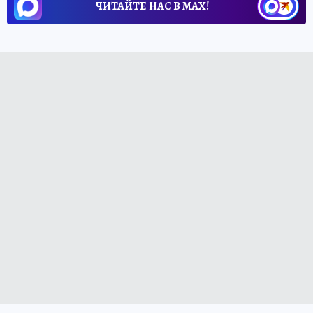
ЧИТАЙТЕ НАС В МАХ!