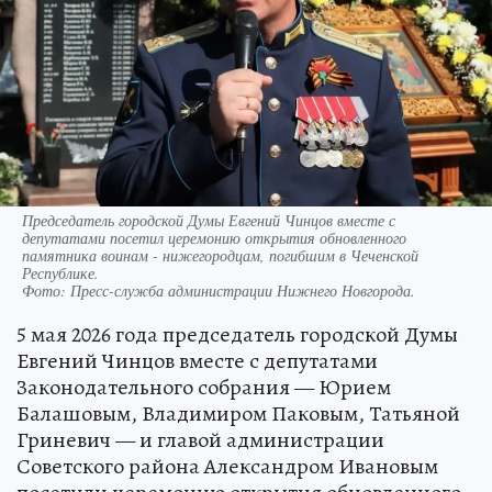
Председатель городской Думы Евгений Чинцов вместе с
депутатами посетил церемонию открытия обновленного
памятника воинам - нижегородцам, погибшим в Чеченской
Республике.
Фото:
Пресс-служба администрации Нижнего Новгорода.
5 мая 2026 года председатель городской Думы
Евгений Чинцов вместе с депутатами
Законодательного собрания — Юрием
Балашовым, Владимиром Паковым, Татьяной
Гриневич — и главой администрации
Советского района Александром Ивановым