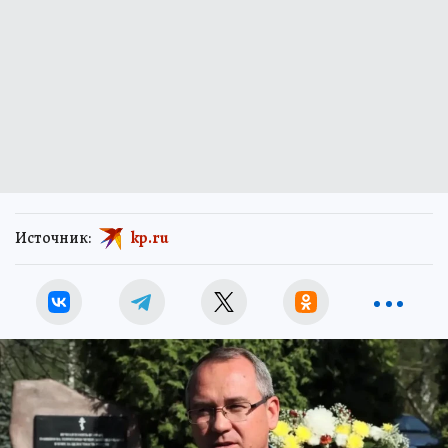
Источник:
kp.ru