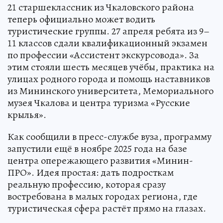
21 старшеклассник из Чкаловского района
теперь официально может водить
туристические группы. 27 апреля ребята из 9–
11 классов сдали квалификационный экзамен
по профессии «Ассистент экскурсовода». За
этим стояли шесть месяцев учёбы, практика на
улицах родного города и помощь наставников
из Мининского университета, Мемориального
музея Чкалова и центра туризма «Русские
крылья».
Как сообщили в пресс-службе вуза, программу
запустили ещё в ноябре 2025 года на базе
центра опережающего развития «Минин-
ПРО». Идея простая: дать подросткам
реальную профессию, которая сразу
востребована в малых городах региона, где
туристическая сфера растёт прямо на глазах.