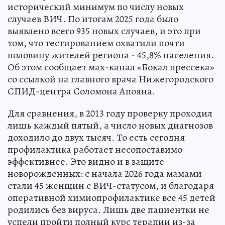
исторический минимум по числу новых
случаев ВИЧ. По итогам 2025 года было
выявлено всего 935 новых случаев, и это при
том, что тестированием охватили почти
половину жителей региона - 45,8% населения.
Об этом сообщает мах-канал «Бокал прессека»
со ссылкой на главного врача Нижегородского
СПИД-центра Соломона Апояна.
Для сравнения, в 2013 году проверку проходил
лишь каждый пятый, а число новых диагнозов
доходило до двух тысяч. То есть сегодня
профилактика работает несопоставимо
эффективнее. Это видно и в защите
новорожденных: с начала 2026 года мамами
стали 45 женщин с ВИЧ-статусом, и благодаря
оперативной химиопрофилактике все 45 детей
родились без вируса. Лишь две пациентки не
успели пройти полный курс терапии из-за