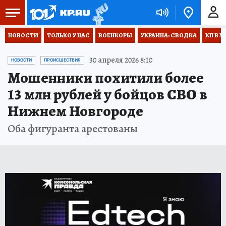
НОВОСТИ
ТОЛЬКО У НАС
ВОЕНКОРЫ
УКРАИНА: СВОДКА
КП В М
30 апреля 2026 8:10
НОВОСТИ
ПРОИСШЕСТВИЯ
Мошенники похитили более
13 млн рублей у бойцов СВО в
Нижнем Новгороде
Оба фигуранта арестованы