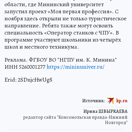
области, где Мининский университет
запустил проект «Моя первая профессия». С
ноября здесь открыли не только туристическое
направление. Ребята также могут освоить
специальность «Оператор станков с ЧПУ». В
программе участвуют школьники из четырёх
школ и местного техникума.
Реклама. ФГБОУ ВО "НГПУ им. К. Минина"
ИНН 5260001277
https://mininuniver.ru/
Erid: 2SDnjcHwUgS
Источник:
kp.ru
Ирина ШВЫРКАЕВА
редактор сайта "Комсомольская правда-Нижний
Новгород"