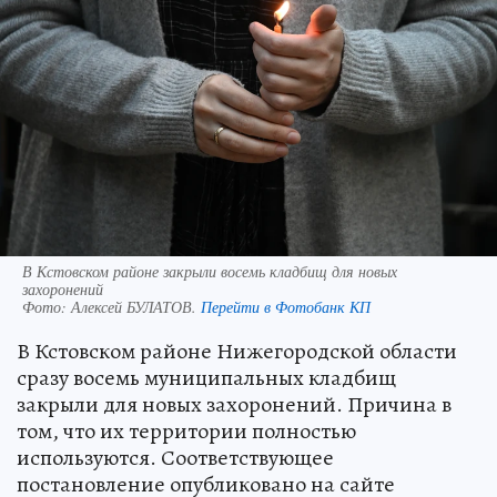
В Кстовском районе закрыли восемь кладбищ для новых
захоронений
Фото:
Алексей БУЛАТОВ.
Перейти в Фотобанк КП
В Кстовском районе Нижегородской области
сразу восемь муниципальных кладбищ
закрыли для новых захоронений. Причина в
том, что их территории полностью
используются. Соответствующее
постановление опубликовано на сайте