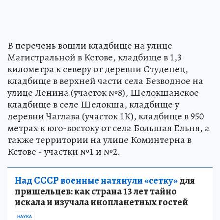
В перечень вошли кладбище на улице
Магистральной в Кстове, кладбище в 1,3
километра к северу от деревни Студенец,
кладбище в верхней части села Безводное на
улице Ленина (участок №8), Шелокшанское
кладбище в селе Шелокша, кладбище у
деревни Чаглава (участок 1К), кладбище в 950
метрах к юго-востоку от села Большая Ельня, а
также территории на улице Коминтерна в
Кстове - участки №1 и №2.
Над СССР военные натянули «сетку»
для
пришельцев: как страна 13 лет тайно
искала и изучала инопланетных гостей
НАУКА