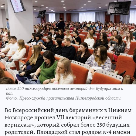
Более 250 нижегородцев посетили лекторий для будущих мам и
пап.
Фото:
Пресс-служба правительства Нижегородской области.
Во Всероссийский день беременных в Нижнем
Новгороде прошёл VII лекторий «Весенний
вернисаж», который собрал более 250 будущих
родителей. Площадкой стал роддом №4 имени