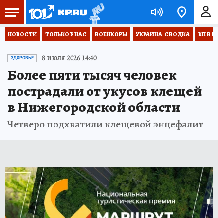
НОВОСТИ
ТОЛЬКО У НАС
ВОЕНКОРЫ
УКРАИНА: СВОДКА
КП В М
8 июля 2026 14:40
ЗДОРОВЬЕ
Более пяти тысяч человек
пострадали от укусов клещей
в Нижегородской области
Четверо подхватили клещевой энцефалит