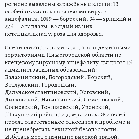
регионе выявлены заражённые клещи: 13
особей оказались носителями вируса
энцефалита, 1089 — боррелий, 34 — эрлихий и
225 — анаплазм. Каждый из них —
потенциальная угроза для здоровья.
Специалисты напоминают, что эндемичными
территориями Нижегородской области по
клещевому вирусному энцефалиту являются 15
административных образований:
Балахнинский, Богородский, Борский,
Ветлужский, Городецкий,
Дальнеконстантиновский, Кстовский,
Лысковский, Навашинский, Семеновский,
Сосновский, Тоншаевский, Уренский,
Шахунский районы и Дзержинск. Жителей
просят ответственнее относится к проблеме и
не пренебрегать техникой безопасности.
Избегать мест с излишне высокой травой,