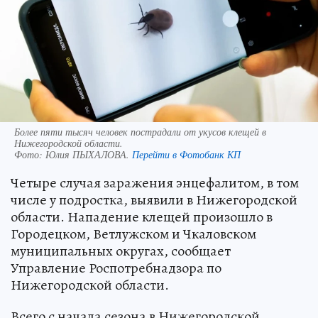
Более пяти тысяч человек пострадали от укусов клещей в
Нижегородской области.
Фото:
Юлия ПЫХАЛОВА.
Перейти в Фотобанк КП
Четыре случая заражения энцефалитом, в том
числе у подростка, выявили в Нижегородской
области. Нападение клещей произошло в
Городецком, Ветлужском и Чкаловском
муниципальных округах, сообщает
Управление Роспотребнадзора по
Нижегородской области.
Всего с начала сезона в Нижегородской