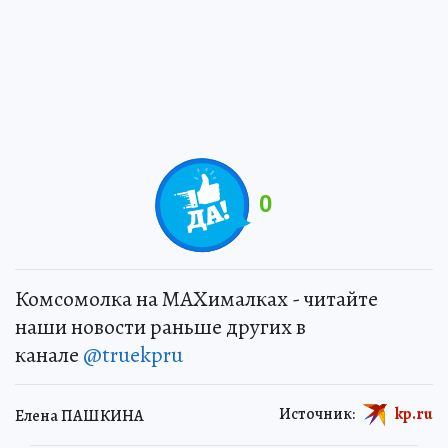
0
Комсомолка на MAXималках - читайте
наши новости раньше других в
канале
@truekpru
Источник:
kp.ru
Елена ПАШКИНА