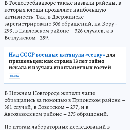
В Роспотребнадзоре также назвали районы, в
которых клещи проявляют наибольшую
активность. Так, в Дзержинске
зарегистрировано 306 обращений, на Бору -
293, в Павловском районе – 326 случаев, а в
Ветлужском - 259.
Над СССР военные натянули «сетку»
для
пришельцев: как страна 13 лет тайно
искала и изучала инопланетных гостей
НАУКА
В Нижнем Новгороде жители чаще
обращались за помощью в Приокском районе –
381 случай, в Советском – 277, и в
Автозаводском районе – 275 обращений.
По итогам лабораторных исследований в