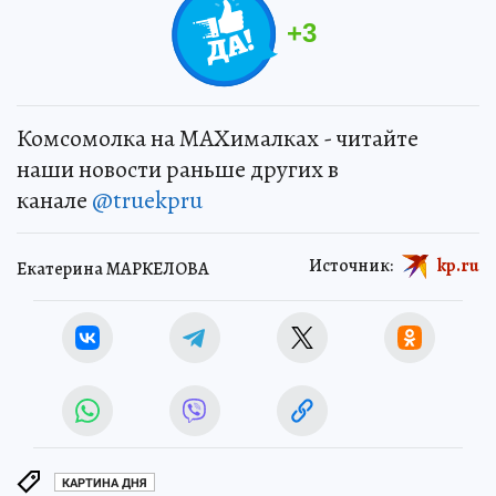
+
3
Комсомолка на MAXималках - читайте
наши новости раньше других в
канале
@truekpru
Источник:
kp.ru
Екатерина МАРКЕЛОВА
КАРТИНА ДНЯ