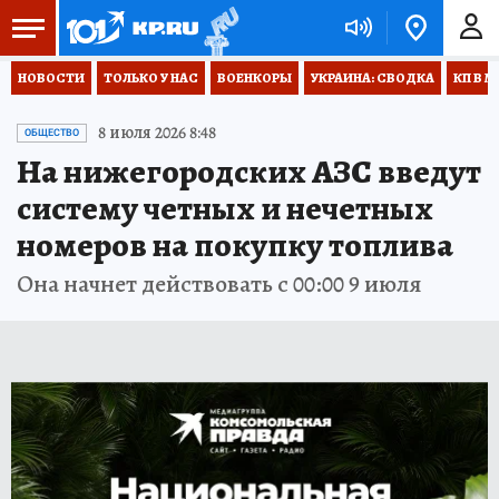
НОВОСТИ
ТОЛЬКО У НАС
ВОЕНКОРЫ
УКРАИНА: СВОДКА
КП В М
8 июля 2026 8:48
ОБЩЕСТВО
На нижегородских АЗС введут
систему четных и нечетных
номеров на покупку топлива
Она начнет действовать с 00:00 9 июля