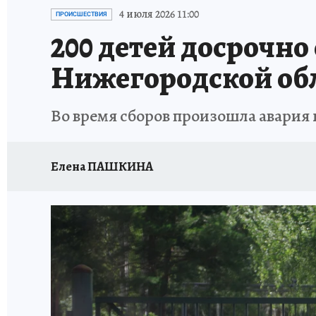
ИСПЫТАНО НА СЕБЕ
4 июля 2026 11:00
ПРОИСШЕСТВИЯ
200 детей досрочно
Нижегородской об
Во время сборов произошла авария 
Елена ПАШКИНА