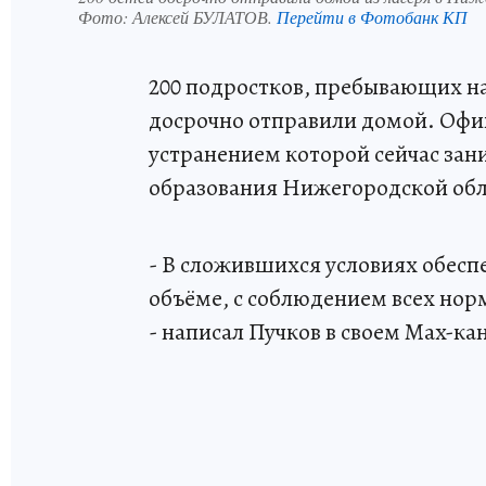
Фото:
Алексей БУЛАТОВ.
Перейти в Фотобанк КП
200 подростков, пребывающих на
досрочно отправили домой. Офиц
устранением которой сейчас за
образования Нижегородской обл
- В сложившихся условиях обесп
объёме, с соблюдением всех нор
- написал Пучков в своем Max-ка