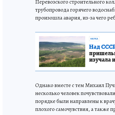
Перевозского строительного кол
трубопровода горячего водосна
произошла авария, из-за чего р
НАУКА
Над СССР
пришельце
изучала 
Однако вместе с тем Михаил Пуч
несколько человек почувствовали
порядке были направлены к врач
плохого самочувствия, а также 