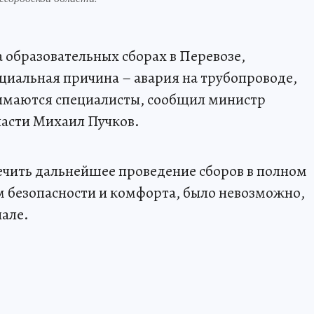
 образовательных сборах в Перевозе,
иальная причина – авария на трубопроводе,
нимаются специалисты, сообщил министр
асти Михаил Пучков.
ечить дальнейшее проведение сборов в полном
м безопасности и комфорта, было невозможно,
нале.