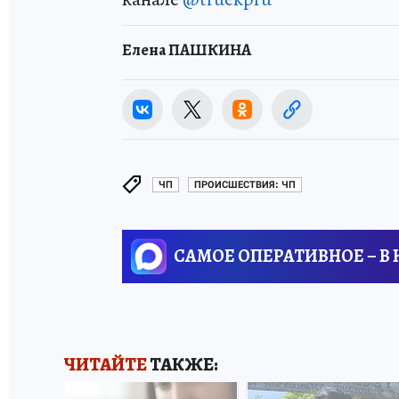
Елена ПАШКИНА
ЧП
ПРОИСШЕСТВИЯ: ЧП
САМОЕ ОПЕРАТИВНОЕ – В
ЧИТАЙТЕ
ТАКЖЕ: