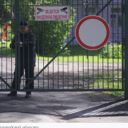
егородской области.