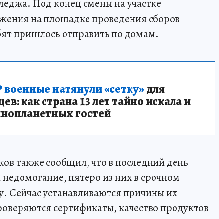
леджа. Под конец смены на участке
бжения на площадке проведения сборов
ебят пришлось отправить по домам.
 военные натянули «сетку»
для
в: как страна 13 лет тайно искала и
инопланетных гостей
ков также сообщил, что в последний день
 недомогание, пятеро из них в срочном
у. Сейчас устанавливаются причины их
проверяются сертификаты, качество продуктов