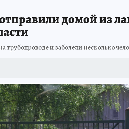
 отправили домой из ла
ласти
на трубопроводе и заболели несколько чел