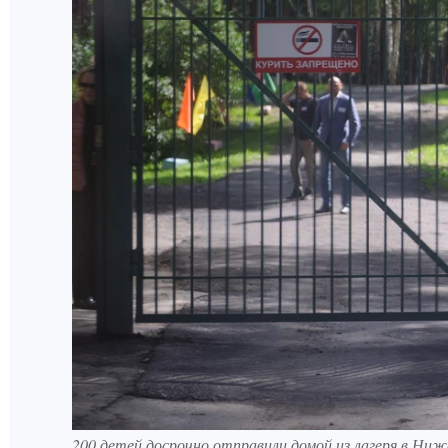
200 детей досрочно отправили домой из лагеря в Ниж