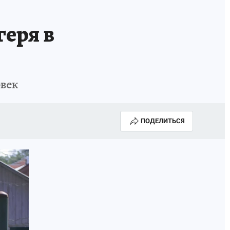
геря в
овек
ПОДЕЛИТЬСЯ