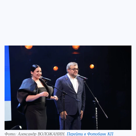
Фото:
Александр ВОЛОЖАНИН.
Перейти в Фотобанк КП