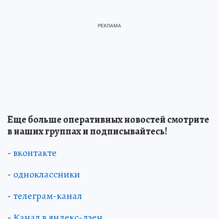
Еще больше оперативных новостей смотрите
в наших группах и подписывайтесь!
-
вконтакте
-
одноклассники
-
телеграм-канал
-
Канал в яндекс-дзен