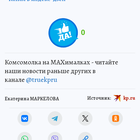
0
Комсомолка на MAXималках - читайте
наши новости раньше других в
канале
@truekpru
Источник:
kp.ru
Екатерина МАРКЕЛОВА