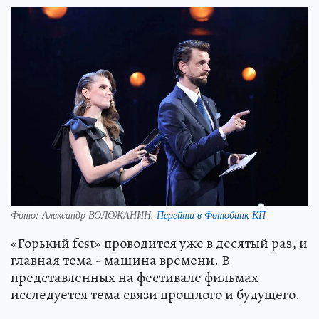
Фото:
Александр ВОЛОЖАНИН.
Перейти в Фотобанк КП
«Горький fest» проводится уже в десятый раз, и
главная тема - машина времени. В
представленных на фестивале фильмах
исследуется тема связи прошлого и будущего.