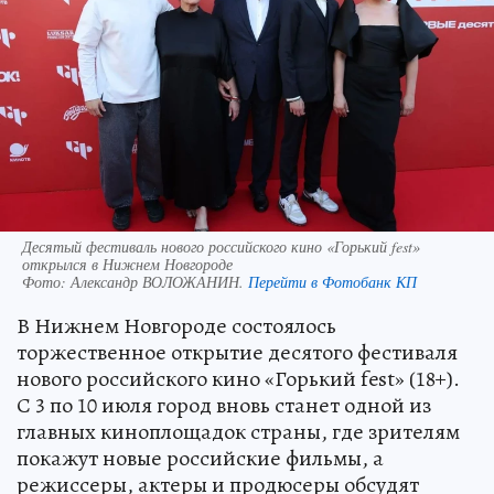
Десятый фестиваль нового российского кино «Горький fest»
открылся в Нижнем Новгороде
Фото:
Александр ВОЛОЖАНИН.
Перейти в Фотобанк КП
В Нижнем Новгороде состоялось
торжественное открытие десятого фестиваля
нового российского кино «Горький fest» (18+).
С 3 по 10 июля город вновь станет одной из
главных киноплощадок страны, где зрителям
покажут новые российские фильмы, а
режиссеры, актеры и продюсеры обсудят