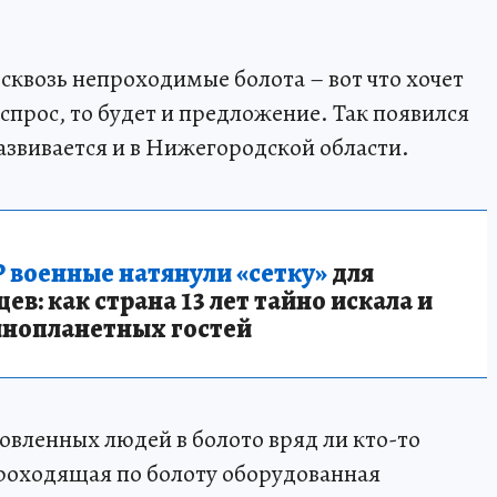
сквозь непроходимые болота – вот что хочет
 спрос, то будет и предложение. Так появился
звивается и в Нижегородской области.
 военные натянули «сетку»
для
в: как страна 13 лет тайно искала и
инопланетных гостей
овленных людей в болото вряд ли кто-то
проходящая по болоту оборудованная