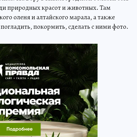
ди природных красот и животных. Там
ого оленя и алтайского марала, а также
огладить, покормить, сделать с ними фото.