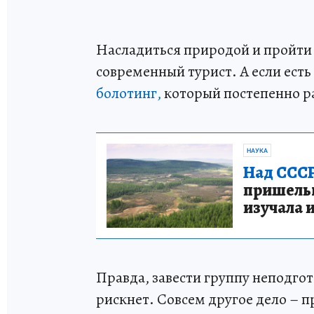
Насладиться природой и пройти 
современный турист. А если есть
болотинг,
который постепенно ра
НАУКА
Над СССР
пришельце
изучала 
Правда, завести группу неподгот
рискнет. Совсем другое дело – 