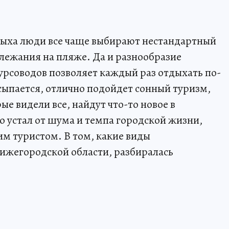
тдыха люди все чаще выбирают нестандартный
лежания на пляже. Да и разнообразие
урсоводов позволяет каждый раз отдыхать по-
ысыпается, отлично подойдет сонный туризм,
е видели все, найдут что-то новое в
о устал от шума и темпа городской жизни,
ким туристом. В том, какие виды
Нижегородской области, разбиралась