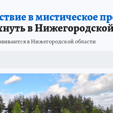
ствие в мистическое п
хнуть в Нижегородской
звиваются в Нижегородской области