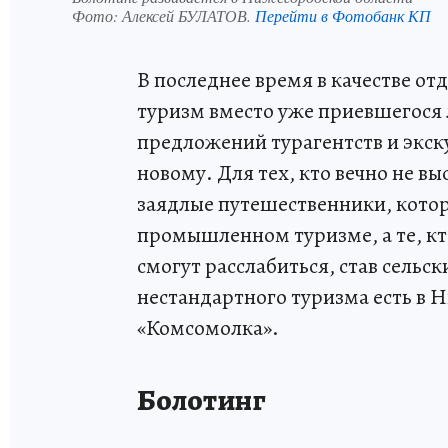
Фото:
Алексей БУЛАТОВ.
Перейти в Фотобанк КП
В последнее время в качестве о
туризм вместо уже приевшегося 
предложений турагентств и экск
новому. Для тех, кто вечно не в
заядлые путешественники, которы
промышленном туризме, а те, кт
смогут расслабиться, став сельс
нестандартного туризма есть в 
«Комсомолка».
Болотинг