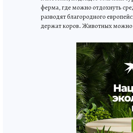
ферма, где можно отдохнуть сре
разводят благородного европейск
держат коров. Животных можно п