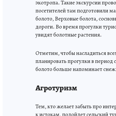
экотропа. Такие экскурсии пров
посетителей там подготовили м
болото, Верховые болота, сосно
дороги. Во время прогулки турис
увидят болотные растения.
Отметим, чтобы насладиться вс
планировать прогулки в период 
болото больше напоминает снеж
Агротуризм
Тем, кто желает забыть про инте
к истокам, подойдет сельский т