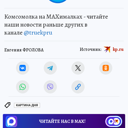
Комсомолка на MAXималках - читайте
наши новости раньше других в
канале
@truekpru
Источник:
kp.ru
Евгения ФРОЛОВА
КАРТИНА ДНЯ
ЧИТАЙТЕ НАС В МАХ!