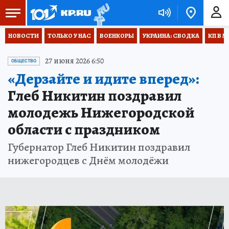
НОВОСТИ
ТОЛЬКО У НАС
ВОЕНКОРЫ
УКРАИНА: СВОДКА
КП В М
27 июня 2026 6:50
ОБЩЕСТВО
«Дерзайте и идите вперед»:
Глеб Никитин поздравил
молодежь Нижегородской
области с праздником
Губернатор Глеб Никитин поздравил
нижегородцев с Днём молодёжи