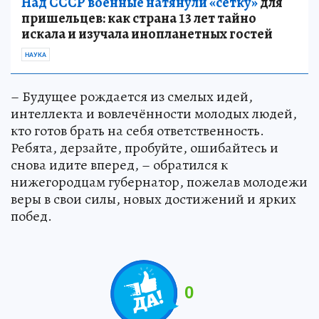
Над СССР военные натянули «сетку»
для
пришельцев: как страна 13 лет тайно
искала и изучала инопланетных гостей
НАУКА
– Будущее рождается из смелых идей,
интеллекта и вовлечённости молодых людей,
кто готов брать на себя ответственность.
Ребята, дерзайте, пробуйте, ошибайтесь и
снова идите вперед, – обратился к
нижегородцам губернатор, пожелав молодежи
веры в свои силы, новых достижений и ярких
побед.
0