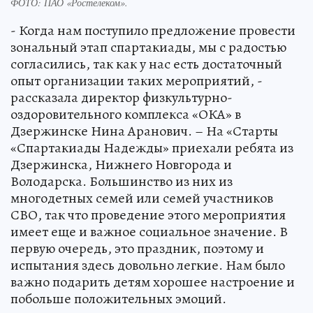
ФОТО: ПАО «Ростелеком».
- Когда нам поступило предложение провести
зональный этап спартакиады, мы с радостью
согласились, так как у нас есть достаточный
опыт организации таких мероприятий, -
рассказала директор физкультурно-
оздоровительного комплекса «ОКА» в
Дзержинске Нина Аранович. – На «Старты
«Спартакиады Надежды» приехали ребята из
Дзержинска, Нижнего Новгорода и
Володарска. Большинство из них из
многодетных семей или семей участников
СВО, так что проведение этого мероприятия
имеет еще и важное социальное значение. В
первую очередь, это праздник, поэтому и
испытания здесь довольно легкие. Нам было
важно подарить детям хорошее настроение и
побольше положительных эмоций.