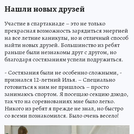
Нашли новых друзей
Участие в спартакиаде – это не только
прекрасная возможность зарядиться энергией
на все летние каникулы, но и отличный способ
найти новых друзей. Большинство из ребят
раньше были незнакомы друг с другом, но
благодаря состязаниям успели подружиться.
- Состязания были не особенно сложными, -
признался 12-летний Илья. – Специально
готовиться к ним не пришлось – просто
занимаюсь спортом. Я посещаю секцию дзюдо,
так что на соревнованиях мне было легко.
Никого из ребят я прежде не знал, но быстро
со всеми познакомился. Было очень весело!