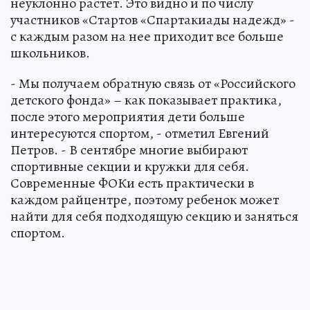
неуклонно растет. Это видно и по числу
участников «Стартов «Спартакиады надежд» -
с каждым разом на нее приходит все больше
школьников.
- Мы получаем обратную связь от «Российского
детского фонда» – как показывает практика,
после этого мероприятия дети больше
интересуются спортом, - отметил Евгений
Петров. - В сентябре многие выбирают
спортивные секции и кружки для себя.
Современные ФОКи есть практически в
каждом райцентре, поэтому ребенок может
найти для себя подходящую секцию и заняться
спортом.