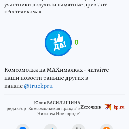
участники получили памятные призы от
«Ростелекома»
0
Комсомолка на MAXималках - читайте
наши новости раньше других в
канале
@truekpru
Юлия ВАСИЛИШИНА
Источник:
kp.ru
редактор "Комсомольская правда" в
Нижнем Новгороде"