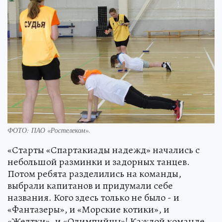
ФОТО: ПАО «Ростелеком».
«Старты «Спартакиады надежд» начались с
небольшой разминки и задорных танцев.
Потом ребята разделились на команды,
выбрали капитанов и придумали себе
названия. Кого здесь только не было - и
«Фантазеры», и «Морские котики», и
«Желтки», и «Олимпийцы»! Каждой команде