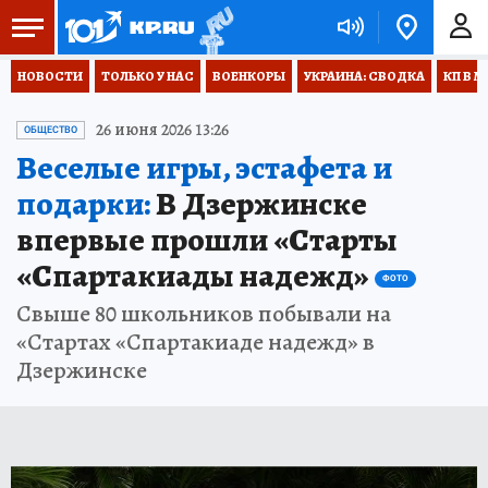
НОВОСТИ
ТОЛЬКО У НАС
ВОЕНКОРЫ
УКРАИНА: СВОДКА
КП В М
26 июня 2026 13:26
ОБЩЕСТВО
Веселые игры, эстафета и
подарки:
В Дзержинске
впервые прошли «Старты
«Спартакиады надежд»
ФОТО
Свыше 80 школьников побывали на
«Стартах «Спартакиаде надежд» в
Дзержинске