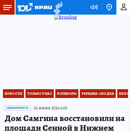
НОВОСТИ
ТОЛЬКО У НАС
ВОЕНКОРЫ
УКРАИНА: СВОДКА
КП В М
26 июня 2026 6:00
НЕДВИЖИМОСТЬ
Дом Самгина восстановили на
площади Сенной в Нижнем