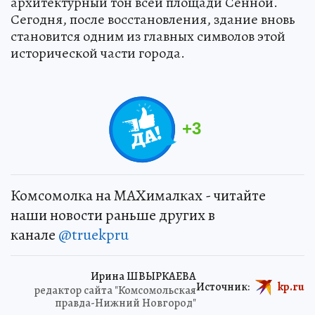
архитектурный тон всей площади Сенной.
Сегодня, после восстановления, здание вновь
становится одним из главных символов этой
исторической части города.
+
3
Комсомолка на MAXималках - читайте
наши новости раньше других в
канале
@truekpru
Ирина ШВЫРКАЕВА
Источник:
kp.ru
редактор сайта "Комсомольская
правда-Нижний Новгород"