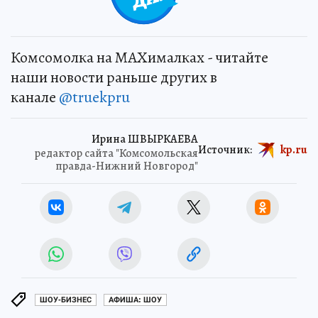
Комсомолка на MAXималках - читайте
наши новости раньше других в
канале
@truekpru
Ирина ШВЫРКАЕВА
Источник:
kp.ru
редактор сайта "Комсомольская
правда-Нижний Новгород"
ШОУ-БИЗНЕС
АФИША: ШОУ