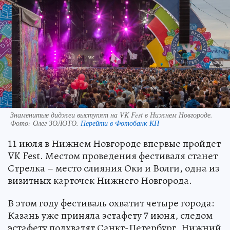
Знаменитые диджеи выступят на VK Fest в Нижнем Новгороде.
Фото:
Олег ЗОЛОТО.
Перейти в Фотобанк КП
11 июля в Нижнем Новгороде впервые пройдет
VK Fest. Местом проведения фестиваля станет
Стрелка – место слияния Оки и Волги, одна из
визитных карточек Нижнего Новгорода.
В этом году фестиваль охватит четыре города:
Казань уже приняла эстафету 7 июня, следом
эстафету подхватят Санкт-Петербург, Нижний