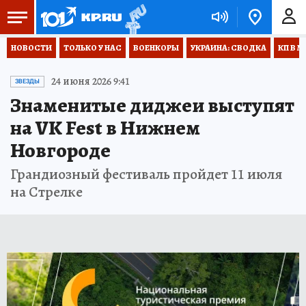
НОВОСТИ
ТОЛЬКО У НАС
ВОЕНКОРЫ
УКРАИНА: СВОДКА
КП В М
24 июня 2026 9:41
ЗВЕЗДЫ
Знаменитые диджеи выступят
на VK Fest в Нижнем
Новгороде
Грандиозный фестиваль пройдет 11 июля
на Стрелке