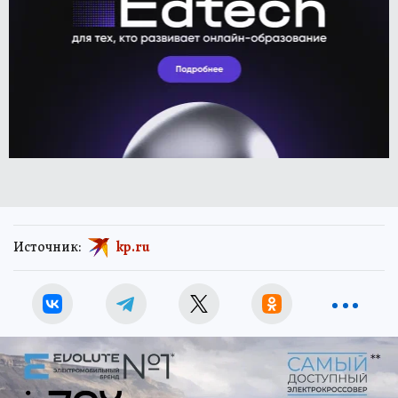
Источник:
kp.ru