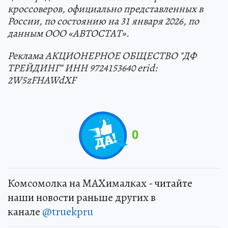
кроссоверов, официально представленных в
России, по состоянию на 31 января 2026, по
данным ООО «АВТОСТАТ».
Реклама АКЦИОНЕРНОЕ ОБЩЕСТВО "ДФ
ТРЕЙДИНГ" ИНН 9724153640 erid:
2W5zFHAWdXF
0
Комсомолка на MAXималках - читайте
наши новости раньше других в
канале
@truekpru