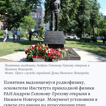
Памятник академику Андрею Гапонову-Грехову открыли в
Нижнем Новгороде.
Фото:
Пресс-служба городской Думы Нижнего Новгорода.
Памятник выдающемуся радиофизику,
основателю Института прикладной физики
РАН Андрею Гапонову-Грехову открыли в
Нижнем Новгороде. Монумент установили в
сквере его имени на пересечении улиц