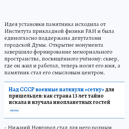
Идея установки памятника исходила от
Института прикладной физики РАН и была
единогласно поддержана депутатами
городской Думы. Открытие монумента
завершило формирование мемориального
пространства, посвящённого учёному: сквер,
где он жил и работал, теперь носит его имя, а
памятник стал его смысловым центром.
Над СССР военные натянули «сетку»
для
пришельцев: как страна 13 лет тайно
искала и изучала инопланетных гостей
НАУКА
- Нижний Новгород стал для него родным