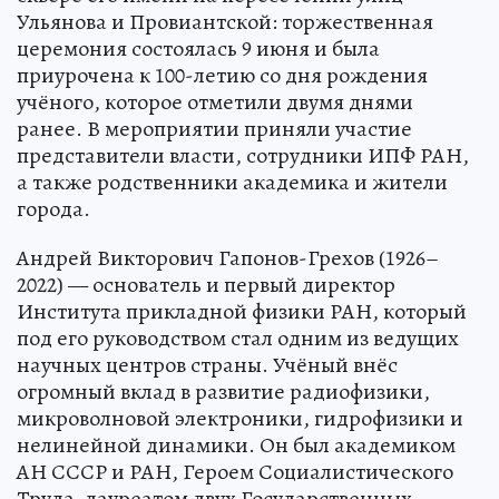
Ульянова и Провиантской: торжественная
церемония состоялась 9 июня и была
приурочена к 100-летию со дня рождения
учёного, которое отметили двумя днями
ранее. В мероприятии приняли участие
представители власти, сотрудники ИПФ РАН,
а также родственники академика и жители
города.
Андрей Викторович Гапонов-Грехов (1926–
2022) — основатель и первый директор
Института прикладной физики РАН, который
под его руководством стал одним из ведущих
научных центров страны. Учёный внёс
огромный вклад в развитие радиофизики,
микроволновой электроники, гидрофизики и
нелинейной динамики. Он был академиком
АН СССР и РАН, Героем Социалистического
Труда, лауреатом двух Государственных