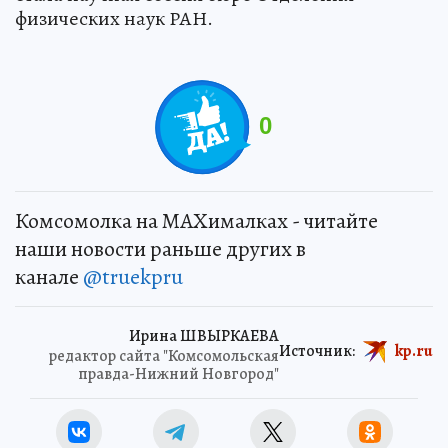
физических наук РАН.
0
Комсомолка на MAXималках - читайте
наши новости раньше других в
канале
@truekpru
Ирина ШВЫРКАЕВА
Источник:
kp.ru
редактор сайта "Комсомольская
правда-Нижний Новгород"