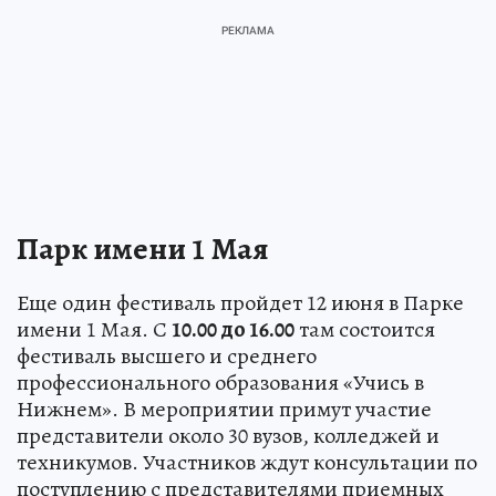
Парк имени 1 Мая
Еще один фестиваль пройдет 12 июня в Парке
имени 1 Мая. С
10.00 до 16.00
там состоится
фестиваль высшего и среднего
профессионального образования «Учись в
Нижнем». В мероприятии примут участие
представители около 30 вузов, колледжей и
техникумов. Участников ждут консультации по
поступлению с представителями приемных