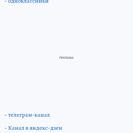
-
одноклассники
-
телеграм-канал
-
Канал в яндекс-дзен