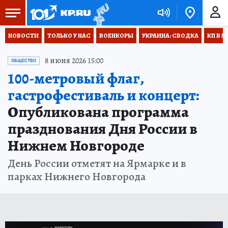
НОВОСТИ
ТОЛЬКО У НАС
ВОЕНКОРЫ
УКРАИНА: СВОДКА
КП В М
8 июня 2026 15:00
ОБЩЕСТВО
100-метровый флаг,
гастрофестиваль и концерт:
Опубликована программа
празднования Дня России в
Нижнем Новгороде
День России отметят на Ярмарке и в
парках Нижнего Новгорода