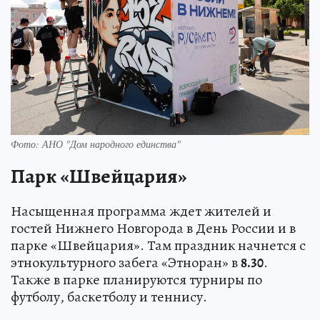
Фото: АНО "Дом народного единства"
Парк «Швейцария»
Насыщенная программа ждет жителей и
гостей Нижнего Новгорода в День России и в
парке «Швейцария». Там праздник начнется с
этнокультурного забега «Этноран» в
8.30
.
Также в парке планируются турниры по
футболу, баскетболу и теннису.