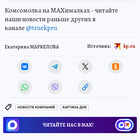
Комсомолка на MAXималках - читайте
наши новости раньше других в
канале
@truekpru
Источник:
kp.ru
Екатерина МАРКЕЛОВА
НОВОСТИ КОМПАНИЙ
КАРТИНА ДНЯ
ЧИТАЙТЕ НАС В МАХ!