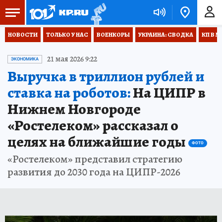
НОВОСТИ
ТОЛЬКО У НАС
ВОЕНКОРЫ
УКРАИНА: СВОДКА
КП В М
21 мая 2026 9:22
ЭКОНОМИКА
Выручка в триллион рублей и
ставка на роботов:
На ЦИПР в
Нижнем Новгороде
«Ростелеком» рассказал о
целях на ближайшие годы
ФОТО
«Ростелеком» представил стратегию
развития до 2030 года на ЦИПР-2026