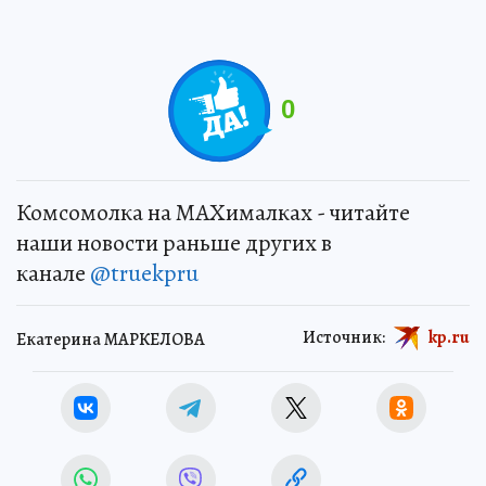
0
Комсомолка на MAXималках - читайте
наши новости раньше других в
канале
@truekpru
Источник:
kp.ru
Екатерина МАРКЕЛОВА