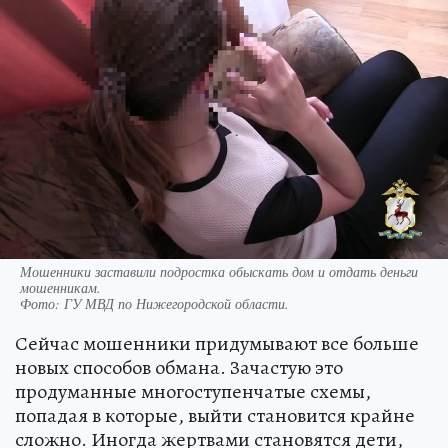
Мошенники заставили подростка обыскать дом и отдать деньги
мошенникам.
Фото:
ГУ МВД по Нижегородской области.
Сейчас мошенники придумывают все больше
новых способов обмана. Зачастую это
продуманные многоступенчатые схемы,
попадая в которые, выйти становится крайне
сложно. Иногда жертвами становятся дети,