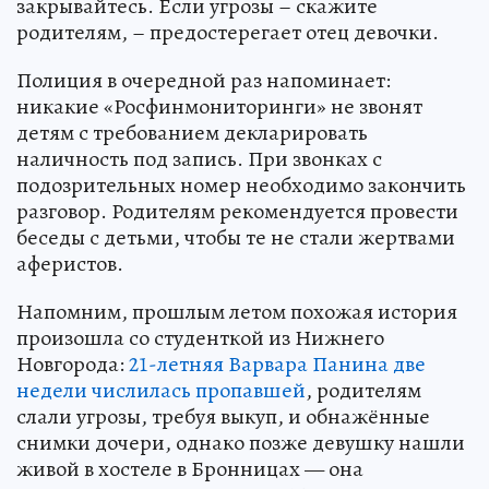
закрывайтесь. Если угрозы – скажите
родителям, – предостерегает отец девочки.
Полиция в очередной раз напоминает:
никакие «Росфинмониторинги» не звонят
детям с требованием декларировать
наличность под запись. При звонках с
подозрительных номер необходимо закончить
разговор. Родителям рекомендуется провести
беседы с детьми, чтобы те не стали жертвами
аферистов.
Напомним, прошлым летом похожая история
произошла со студенткой из Нижнего
Новгорода:
21-летняя Варвара Панина две
недели числилась пропавшей
, родителям
слали угрозы, требуя выкуп, и обнажённые
снимки дочери, однако позже девушку нашли
живой в хостеле в Бронницах — она