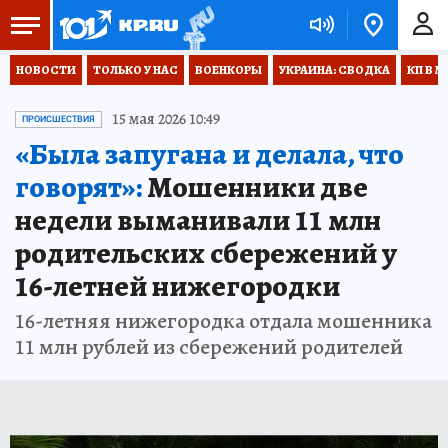
НОВОСТИ
ТОЛЬКО У НАС
ВОЕНКОРЫ
УКРАИНА: СВОДКА
КП В М
15 мая 2026 10:49
ПРОИСШЕСТВИЯ
«Была запугана и делала, что
говорят»:
Мошенники две
недели выманивали 11 млн
родительских сбережений у
16-летней нижегородки
16-летняя нижегородка отдала мошенника
11 млн рублей из сбережений родителей