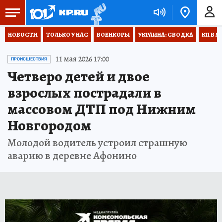
НОВОСТИ
ТОЛЬКО У НАС
ВОЕНКОРЫ
УКРАИНА: СВОДКА
КП В М
11 мая 2026 17:00
ПРОИСШЕСТВИЯ
Четверо детей и двое
взрослых пострадали в
массовом ДТП под Нижним
Новгородом
Молодой водитель устроил страшную
аварию в деревне Афонино