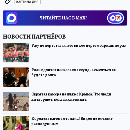
КАРТИНА ДНЯ
ЧИТАЙТЕ НАС В МАХ!
Ржу не переставая, это видео пересмотришь не раз
Ролик длится несколько секунд, а смеяться вы
будете долго
Скрытая камера на пляже Крыма: Что люди
вытворяют, когда их не видят...
Королева вагона отожгла! Видео не оставит
равнодушным