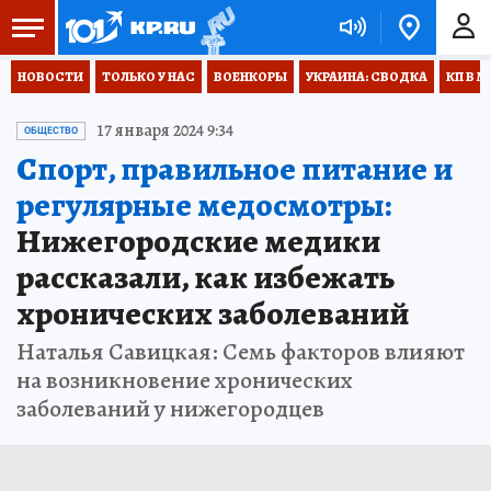
НОВОСТИ
ТОЛЬКО У НАС
ВОЕНКОРЫ
УКРАИНА: СВОДКА
КП В М
17 января 2024 9:34
ОБЩЕСТВО
Спорт, правильное питание и
регулярные медосмотры:
Нижегородские медики
рассказали, как избежать
хронических заболеваний
Наталья Савицкая: Семь факторов влияют
на возникновение хронических
заболеваний у нижегородцев