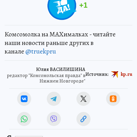
+
1
Комсомолка на MAXималках - читайте
наши новости раньше других в
канале
@truekpru
Юлия ВАСИЛИШИНА
Источник:
kp.ru
редактор "Комсомольская правда" в
Нижнем Новгороде"