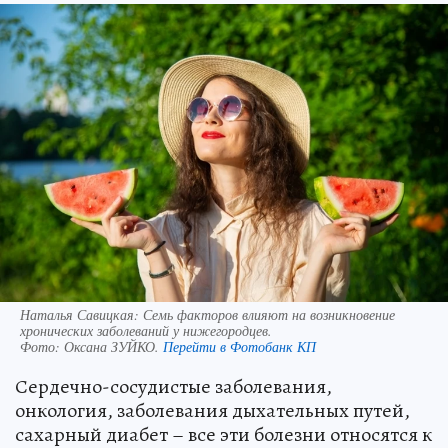
Наталья Савицкая: Семь факторов влияют на возникновение
хронических заболеваний у нижегородцев.
Фото:
Оксана ЗУЙКО.
Перейти в Фотобанк КП
Сердечно-сосудистые заболевания,
онкология, заболевания дыхательных путей,
сахарный диабет – все эти болезни относятся к