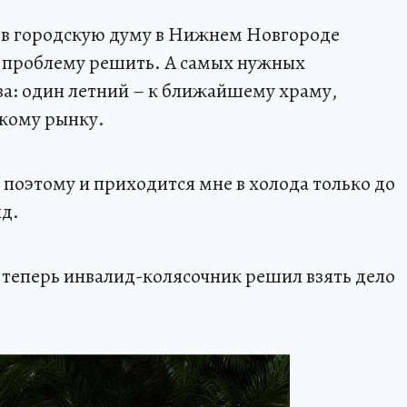
в в городскую думу в Нижнем Новгороде
 проблему решить. А самых нужных
ва: один летний – к ближайшему храму,
скому рынку.
, поэтому и приходится мне в холода только до
ид.
И теперь инвалид-колясочник решил взять дело