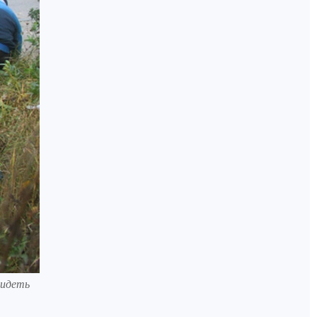
сидеть