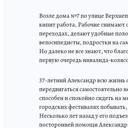
Возле дома №7 по улице Верхне
кипит работа. Рабочие снимают
переходах, делают удобные поло
велосипедисты, подростки на са
Но далеко не все знают, что бла
первую очередь инвалида-коляс
37-летний Александр всю жизнь
передвигаться самостоятельно не
способен и спокойно сидеть на ме
городских фестивалях побывать,
Несколько лет назад у его подъе
посторонней помощи Александр в