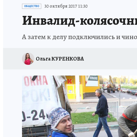
ИСПЫТАНО НА СЕБЕ
30 октября 2017 11:30
ОБЩЕСТВО
Инвалид-колясочник
А затем к делу подключились и чин
Ольга КУРЕНКОВА