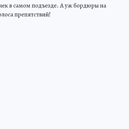
нек в самом подъезде. А уж бордюры на
олоса препятствий!