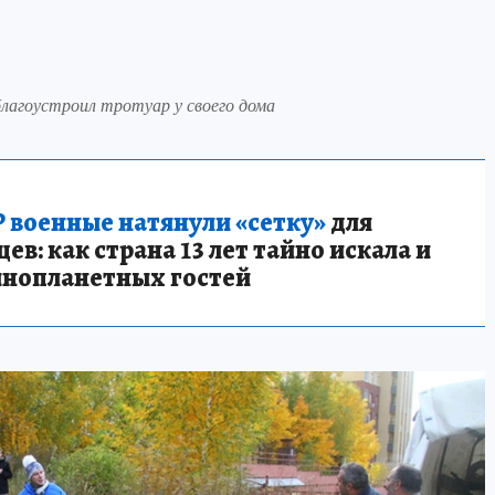
лагоустроил тротуар у своего дома
 военные натянули «сетку»
для
в: как страна 13 лет тайно искала и
инопланетных гостей