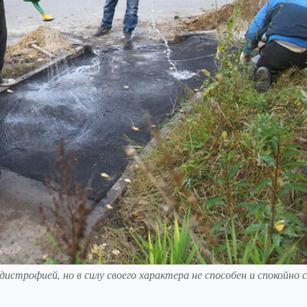
строфией, но в силу своего характера не способен и спокойно 