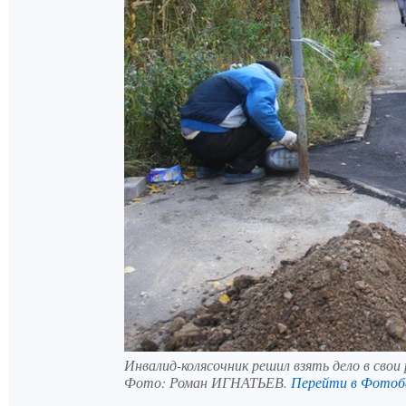
Инвалид-колясочник решил взять дело в свои 
Фото:
Роман ИГНАТЬЕВ.
Перейти в Фотоб