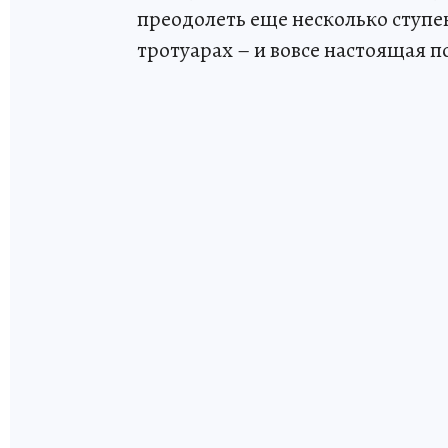
преодолеть еще несколько ступе
тротуарах – и вовсе настоящая п