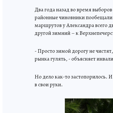
Два года назад во время выборо
районные чиновники пообещали
маршрутов у Александра всего д
другой зимний – к Верхнепечер
- Просто зимой дорогу не чистят
рынка гулять, - объясняет инвал
Но дело как-то застопорилось. 
в свои руки.